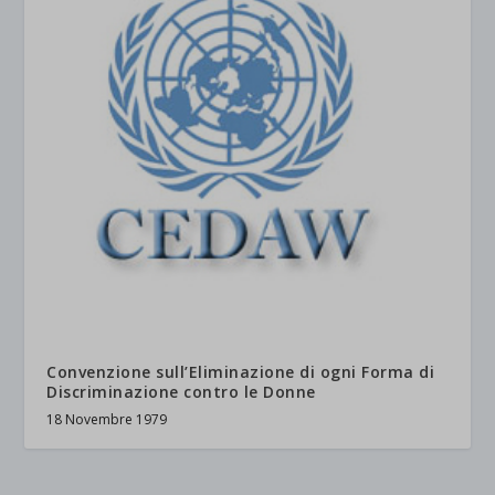
Convenzione sull’Eliminazione di ogni Forma di
Discriminazione contro le Donne
18 Novembre 1979