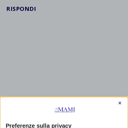
RISPONDI
×
Preferenze sulla privacy