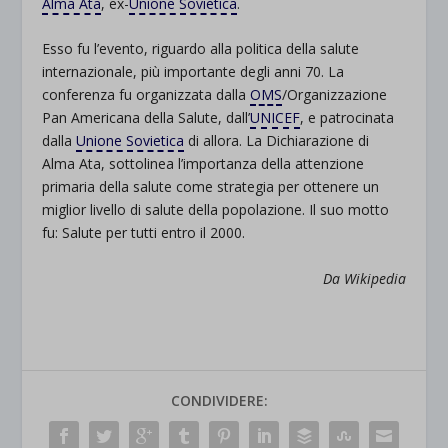
Alma Ata
, ex-
Unione Sovietica
.
Esso fu l’evento, riguardo alla politica della salute
internazionale, più importante degli anni 70. La
conferenza fu organizzata dalla
OMS
/Organizzazione
Pan Americana della Salute, dall’
UNICEF
, e patrocinata
dalla
Unione Sovietica
di allora. La Dichiarazione di
Alma Ata, sottolinea l’importanza della attenzione
primaria della salute come strategia per ottenere un
miglior livello di salute della popolazione. Il suo motto
fu: Salute per tutti entro il 2000.
Da Wikipedia
CONDIVIDERE: