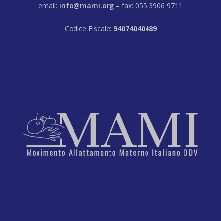
email:
info@mami.org
– fax: 055 3906 9711
Codice Fiscale:
94074040489