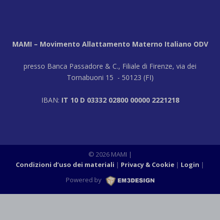
MAMI – Movimento Allattamento Materno Italiano ODV
presso Banca Passadore & C., Filiale di Firenze, via dei
Tornabuoni 15 - 50123 (FI)
IBAN:
IT 10 D 03332 02800 00000 2221218
© 2026 MAMI |
Condizioni d’uso dei materiali
Privacy & Cookie
Login
|
Powered by
M3DESIGN