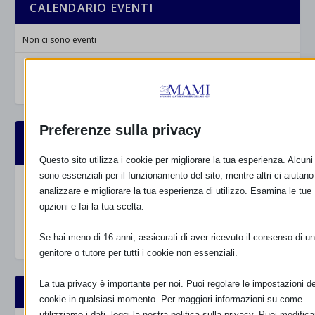
CALENDARIO EVENTI
Non ci sono eventi
TUTTI GLI EVENTI
Preferenze sulla privacy
FARMACI IN ALLATTAMENTO E
GRAVIDANZA
Questo sito utilizza i cookie per migliorare la tua esperienza. Alcuni
sono essenziali per il funzionamento del sito, mentre altri ci aiutano
NUMERO VERDE GRATUITO
analizzare e migliorare la tua esperienza di utilizzo. Esamina le tue
opzioni e fai la tua scelta.
800.883300
Maggiori informazioni
Se hai meno di 16 anni, assicurati di aver ricevuto il consenso di un
genitore o tutore per tutti i cookie non essenziali.
La tua privacy è importante per noi. Puoi regolare le impostazioni de
RIMANI AGGIORNATO
cookie in qualsiasi momento. Per maggiori informazioni su come
utilizziamo i dati, leggi la nostra politica sulla privacy. Puoi modifica