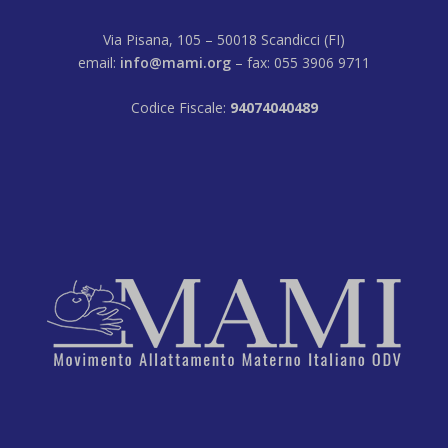
Via Pisana, 105 – 50018 Scandicci (FI)
email:
info@mami.org
– fax: 055 3906 9711
Codice Fiscale:
94074040489