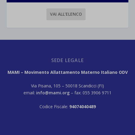
VAI ALL’ELENCO
SEDE LEGALE
MAMI – Movimento Allattamento Materno Italiano ODV
Via Pisana, 105 – 50018 Scandicci (FI)
email:
info@mami.org
– fax: 055 3906 9711
Codice Fiscale:
94074040489