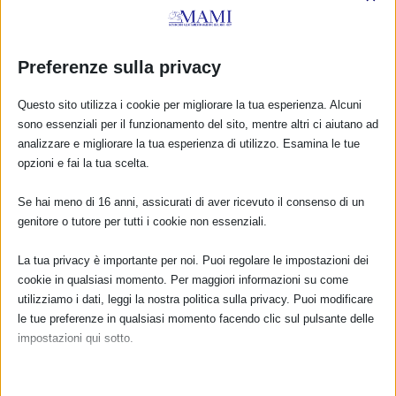
Preferenze sulla privacy
Questo sito utilizza i cookie per migliorare la tua esperienza. Alcuni
sono essenziali per il funzionamento del sito, mentre altri ci aiutano ad
analizzare e migliorare la tua esperienza di utilizzo. Esamina le tue
opzioni e fai la tua scelta.
Se hai meno di 16 anni, assicurati di aver ricevuto il consenso di un
genitore o tutore per tutti i cookie non essenziali.
La tua privacy è importante per noi. Puoi regolare le impostazioni dei
cookie in qualsiasi momento. Per maggiori informazioni su come
utilizziamo i dati, leggi la nostra politica sulla privacy. Puoi modificare
le tue preferenze in qualsiasi momento facendo clic sul pulsante delle
impostazioni qui sotto.
Nota che, se scegli di disabilitare alcuni tipi di cookie, questo potrebbe