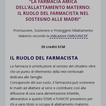
“LA FARMACIA AMICA
DELL’ALLATTAMENTO MATERNO:
IL RUOLO DEL FARMACISTA NEL
SOSTEGNO ALLE MADRI”
.
Promuovere, Sostenere e Proteggere l’Allattamento
Materno secondo le
indicazioni OMS/UNICEF
.
30 crediti ECM
.
IL RUOLO DEL FARMACISTA
La farmacia è un’istituzione al servizio del cittadino oltre
che un punto di riferimento della rete territoriale
dedicata alle famiglie.
Consapevole del suo ruolo, il farmacista può sostenere
le madri ad allattare al seno e contribuire così alla
diffusione di una sana alimentazione infantile,
allineandosi a quanto l’OMS e l’UNICEF prevedono per
chi a vario titolo si occupa di allattamento materno.