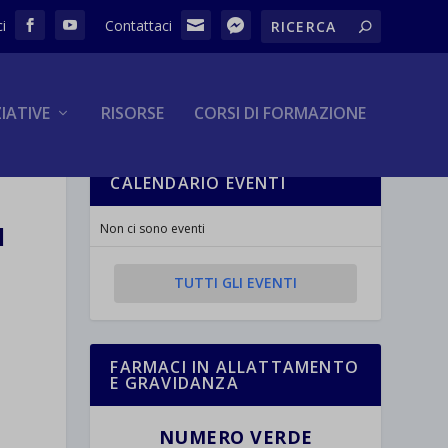
ZIATIVE
RISORSE
CORSI DI FORMAZIONE
CALENDARIO EVENTI
I
Non ci sono eventi
TUTTI GLI EVENTI
FARMACI IN ALLATTAMENTO
E GRAVIDANZA
NUMERO VERDE