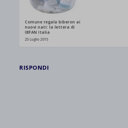
wpc*
Comune regala biberon ai
nuovi nati: la lettera di
IBFAN Italia
25 Luglio 2015
RISPONDI