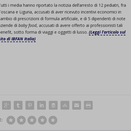
Tutti i media hanno riportato la notizia dell’arresto di 12 pediatri, fra
Toscana e Liguria, accusati di aver ricevuto incentivi economici in
cambio di prescrizioni di formula artificiale, e di 5 dipendenti di note
aziende di
baby food
, accusati di avere offerto ai professionisti tali
benefit, sotto forma di viaggi e oggetti di lusso.
(Leggi l’articolo sul
sito di IBFAN Italia)
E: