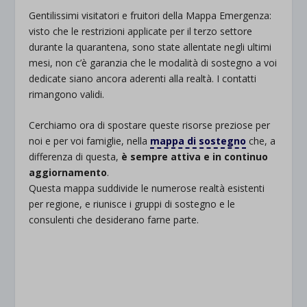
Gentilissimi visitatori e fruitori della Mappa Emergenza:
visto che le restrizioni applicate per il terzo settore
durante la quarantena, sono state allentate negli ultimi
mesi, non c’è garanzia che le modalità di sostegno a voi
dedicate siano ancora aderenti alla realtà. I contatti
rimangono validi.
Cerchiamo ora di spostare queste risorse preziose per
noi e per voi famiglie, nella
mappa di sostegno
che, a
differenza di questa,
è sempre attiva e in continuo
aggiornamento
.
Questa mappa suddivide le numerose realtà esistenti
per regione, e riunisce i gruppi di sostegno e le
consulenti che desiderano farne parte.