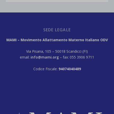
SEDE LEGALE
MAMI – Movimento Allattamento Materno Italiano ODV
Via Pisana, 105 – 50018 Scandicci (FI)
email:
info@mami.org
– fax: 055 3906 9711
Codice Fiscale:
94074040489