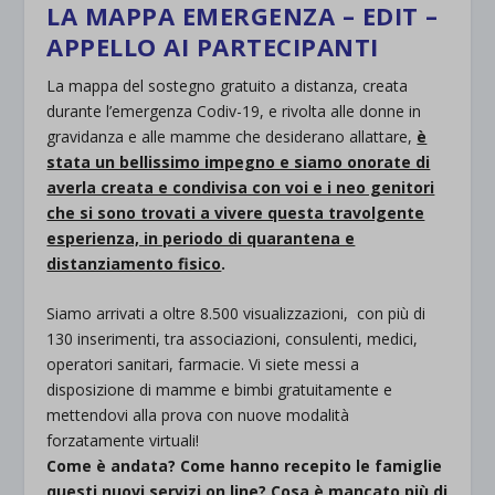
LA MAPPA EMERGENZA – EDIT –
APPELLO AI PARTECIPANTI
La mappa del sostegno gratuito a distanza, creata
durante l’emergenza Codiv-19, e rivolta alle donne in
gravidanza e alle mamme che desiderano allattare,
è
stata un bellissimo impegno e siamo onorate di
averla creata e condivisa con voi e i neo genitori
che si sono trovati a vivere questa travolgente
esperienza, in periodo di quarantena e
distanziamento fisico
.
Siamo arrivati a oltre 8.500 visualizzazioni, con più di
130 inserimenti, tra associazioni, consulenti, medici,
operatori sanitari, farmacie. Vi siete messi a
disposizione di mamme e bimbi gratuitamente e
mettendovi alla prova con nuove modalità
forzatamente virtuali!
Come è andata? Come hanno recepito le famiglie
questi nuovi servizi on line? Cosa è mancato più di