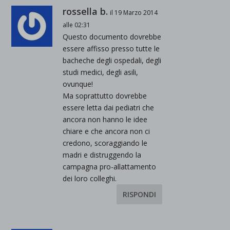
rossella b.
il 19 Marzo 2014
alle 02:31
Questo documento dovrebbe
essere affisso presso tutte le
bacheche degli ospedali, degli
studi medici, degli asili,
ovunque!
Ma soprattutto dovrebbe
essere letta dai pediatri che
ancora non hanno le idee
chiare e che ancora non ci
credono, scoraggiando le
madri e distruggendo la
campagna pro-allattamento
dei loro colleghi.
RISPONDI