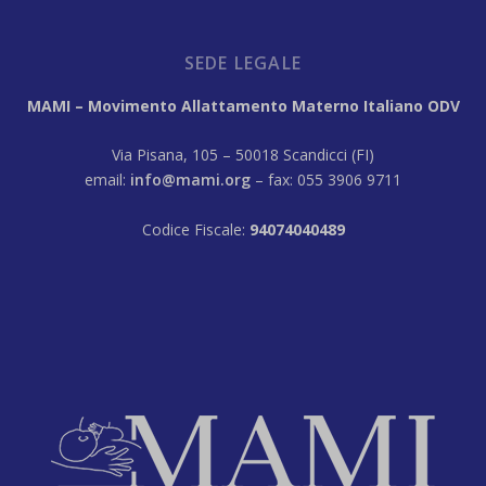
SEDE LEGALE
MAMI – Movimento Allattamento Materno Italiano ODV
Via Pisana, 105 – 50018 Scandicci (FI)
email:
info@mami.org
– fax: 055 3906 9711
Codice Fiscale:
94074040489