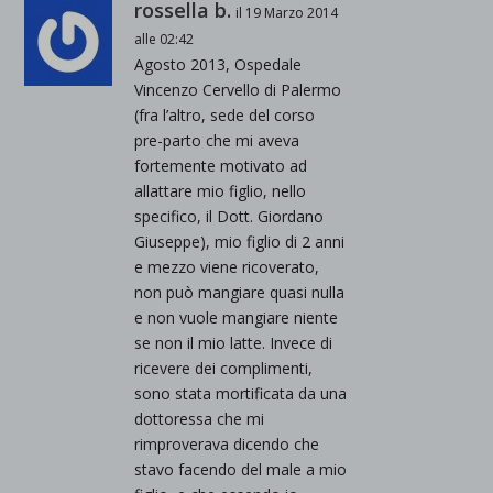
rossella b.
il 19 Marzo 2014
alle 02:42
Agosto 2013, Ospedale
Vincenzo Cervello di Palermo
(fra l’altro, sede del corso
pre-parto che mi aveva
fortemente motivato ad
allattare mio figlio, nello
specifico, il Dott. Giordano
Giuseppe), mio figlio di 2 anni
e mezzo viene ricoverato,
non può mangiare quasi nulla
e non vuole mangiare niente
se non il mio latte. Invece di
ricevere dei complimenti,
sono stata mortificata da una
dottoressa che mi
rimproverava dicendo che
stavo facendo del male a mio