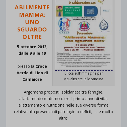
ABILMENTE
MAMMA:
UNO
SGUARDO
OLTRE
5 ottobre 2013,
dalle 9 alle 19
presso la
Croce
Verde di Lido di
Clicca sull’immagine per
visualizzare la locandina
Camaiore
Argomenti proposti: solidarietà tra famiglie,
allattamento materno oltre il primo anno di vita,
allattamento e nutrizione nelle sue diverse forme
relative alla presenza di patologie o deficit, …. e molto
altro!