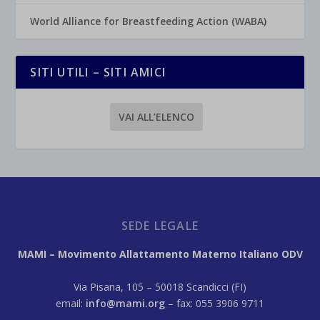
World Alliance for Breastfeeding Action (WABA)
SITI UTILI – SITI AMICI
VAI ALL’ELENCO
SEDE LEGALE
MAMI – Movimento Allattamento Materno Italiano ODV
Via Pisana, 105 – 50018 Scandicci (FI)
email:
info@mami.org
– fax: 055 3906 9711