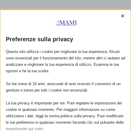
×
Preferenze sulla privacy
Questo sito utilizza i cookie per migliorare la tua esperienza. Alcuni
sono essenziali per il funzionamento del sito, mentre altri ci aiutano ad
analizzare e migliorare la tua esperienza di utilizzo. Esamina le tue
opzioni e fai la tua scelta.
Se hai meno di 16 anni, assicurati di aver ricevuto il consenso di un
genitore o tutore per tutti i cookie non essenziali.
La tua privacy è importante per noi. Puoi regolare le impostazioni dei
CALENDARIO EVENTI
cookie in qualsiasi momento. Per maggiori informazioni su come
utilizziamo i dati, leggi la nostra politica sulla privacy. Puoi modificare
Non ci sono eventi
le tue preferenze in qualsiasi momento facendo clic sul pulsante delle
impostazioni qui sotto.