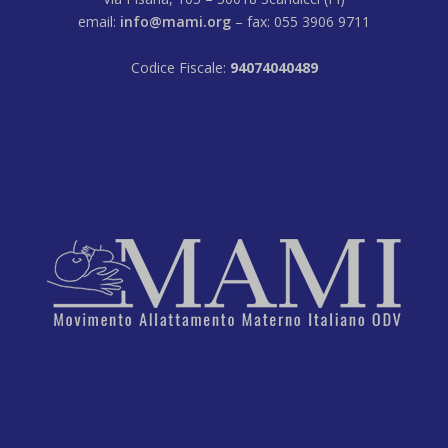
email:
info@mami.org
– fax: 055 3906 9711
Codice Fiscale:
94074040489