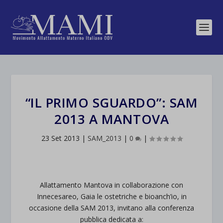
“IL PRIMO SGUARDO”: SAM
2013 A MANTOVA
23 Set 2013
|
SAM_2013
|
0
|
Allattamento Mantova in collaborazione con
Innecesareo, Gaia le ostetriche e bioanch’io, in
occasione della SAM 2013, invitano alla conferenza
pubblica dedicata a: