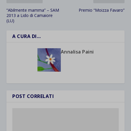
“Abilmente mamma” – SAM
Premio “Moizza Favaro”
2013 a Lido di Camaiore
(LU)
A CURA DI…
Annalisa Paini
POST CORRELATI