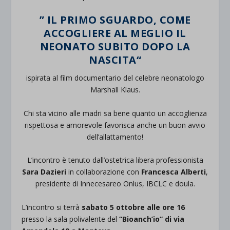
”
IL PRIMO SGUARDO, COME
ACCOGLIERE AL MEGLIO IL
NEONATO SUBITO DOPO LA
NASCITA
“
ispirata al film documentario del celebre neonatologo
Marshall Klaus
.
Chi sta vicino alle madri sa bene quanto un accoglienza
rispettosa e amorevole favorisca anche un buon avvio
dell’allattamento!
L’incontro è tenuto dall’ostetrica libera professionista
Sara Dazieri
in collaborazione con
Francesca Alberti
,
presidente di Innecesareo Onlus, IBCLC e doula.
L’incontro si terrà
sabato 5 ottobre alle ore 16
presso la sala polivalente del
“Bioanch’io” di via