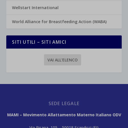
Wellstart International
World Alliance for Breastfeeding Action (WABA)
SITI UTILI – SITI AMICI
VAI ALL’ELENCO
SEDE LEGALE
MAMI – Movimento Allattamento Materno Italiano ODV
Via Pisana, 105 – 50018 Scandicci (FI)