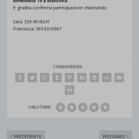
Amendola 19 a Mantova.
E’ gradita conferma partecipazione chiamando:
Sara: 339.4918241
Francesca: 393.8316967
CONDIVIDERE:
VALUTARE:
PRECEDENTE
PROSSIMO