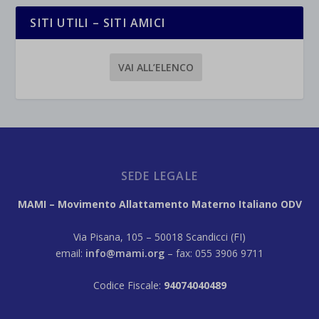
SITI UTILI – SITI AMICI
VAI ALL’ELENCO
SEDE LEGALE
MAMI – Movimento Allattamento Materno Italiano ODV
Via Pisana, 105 – 50018 Scandicci (FI)
email:
info@mami.org
– fax: 055 3906 9711
Codice Fiscale:
94074040489