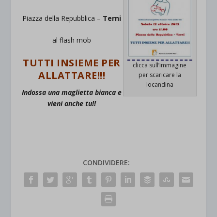
Piazza della Repubblica –
Terni
al flash mob
TUTTI INSIEME PER
clicca sull’immagine
ALLATTARE!!!
per scaricare la
locandina
Indossa una maglietta bianca e
vieni anche tu!!
CONDIVIDERE: