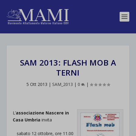
SAM 2013: FLASH MOB A
TERNI
5 Ott 2013
|
SAM_2013
|
0
|
L’
associazione Nascere in
Casa Umbria
invita
sabato 12 ottobre, ore 11.00