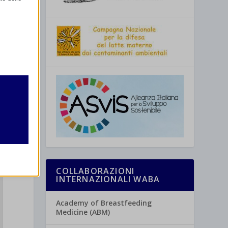
retto
utente
COLLABORAZIONI
INTERNAZIONALI WABA
re
Academy of Breastfeeding
Medicine (ABM)