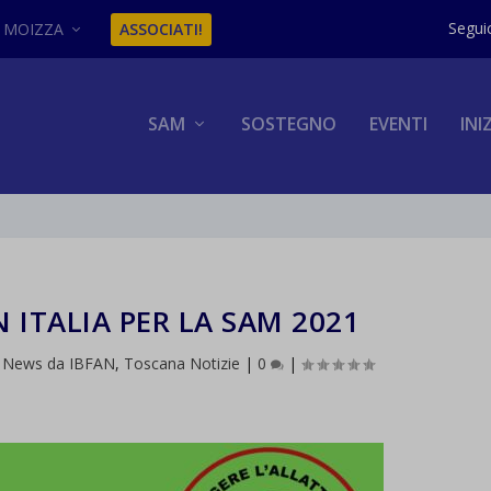
MOIZZA
ASSOCIATI!
SAM
SOSTEGNO
EVENTI
INI
 ITALIA PER LA SAM 2021
,
News da IBFAN
,
Toscana Notizie
|
0
|