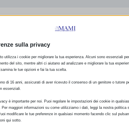
renze sulla privacy
o utilizza i cookie per migliorare la tua esperienza. Alcuni sono essenziali per 
ento del sito, mentre altri ci aiutano ad analizzare e migliorare la tua esperie
Esamina le tue opzioni e fai la tua scelta.
o di 16 anni, assicurati di aver ricevuto il consenso di un genitore o tutore per
n essenziali.
ivacy è importante per noi. Puoi regolare le impostazioni dei cookie in qualsias
Per maggiori informazioni su come utilizziamo i dati, leggi la nostra politica s
Puoi modificare le tue preferenze in qualsiasi momento facendo clic sul pulsan
oni qui sotto.