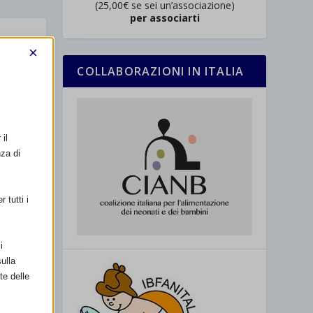
(25,00€ se sei un’associazione)
per associarti
×
COLLABORAZIONI IN ITALIA
il
nza di
 tutti i
i
ulla
te delle