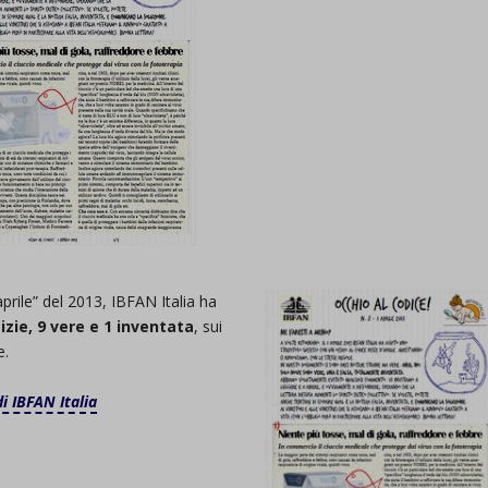
rile” del 2013, IBFAN Italia ha
izie, 9 vere e 1 inventata
, sui
e.
di IBFAN Italia