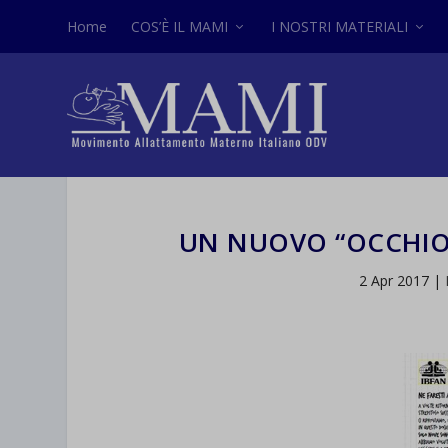
Home
COS’È IL MAMI
I NOSTRI MATERIALI
UN NUOVO “OCCHIO A
2 Apr 2017
|