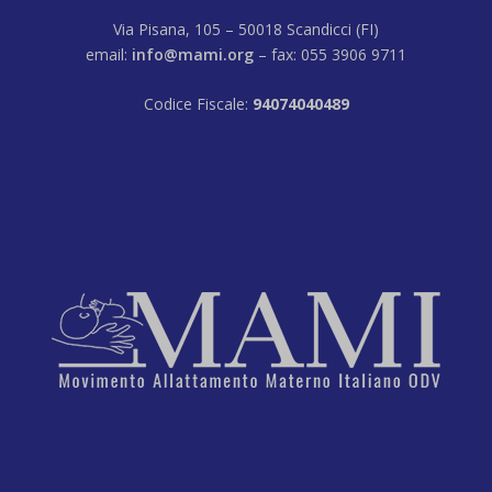
Via Pisana, 105 – 50018 Scandicci (FI)
email:
info@mami.org
– fax: 055 3906 9711
Codice Fiscale:
94074040489