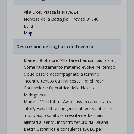
Villa Eros, Piazza la Piave,24
Nervesa della Battaglia, Treviso 31040
Italia
Map It
Descrizione dettagliata dell’evento
Martedì 8 ottobre “Allattare i bambini più grandi,
Come l’allattamento materno evolve nel tempo
e può essere accompagnato a termine”
incontro tenuto da Francesca Tonel Peer
Counsellor e Operatrice della Nascita
Melograno
Martedì 15 ottobre “Avrò davvero abbastanza
latte?, Falsi miti e suggerimenti per valutare in
modo appropriato la crescita dei bambini
allattati al seno”, incontro tenuto da Daiana
Bettin Ostretrica e consulente IBCLC per