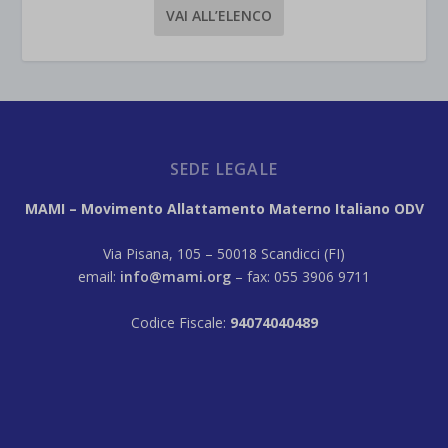
VAI ALL’ELENCO
SEDE LEGALE
MAMI – Movimento Allattamento Materno Italiano ODV
Via Pisana, 105 – 50018 Scandicci (FI)
email:
info@mami.org
– fax: 055 3906 9711
Codice Fiscale:
94074040489