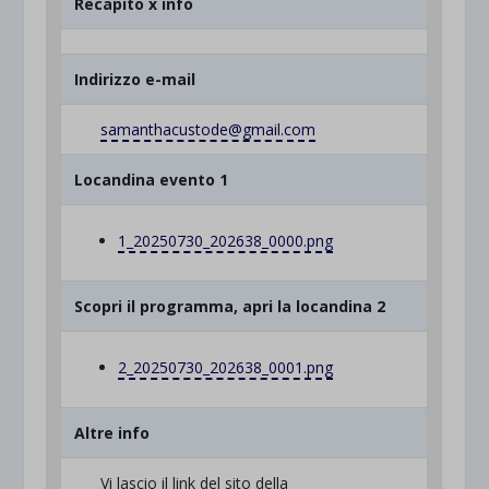
Recapito x info
Indirizzo e-mail
samanthacustode@gmail.com
Locandina evento 1
1_20250730_202638_0000.png
Scopri il programma, apri la locandina 2
2_20250730_202638_0001.png
Altre info
Vi lascio il link del sito della