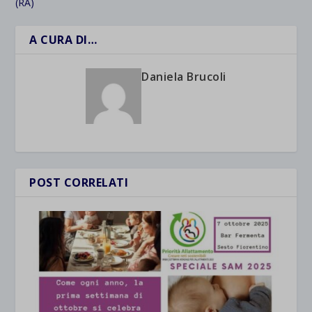
(RA)
A CURA DI…
Daniela Brucoli
POST CORRELATI