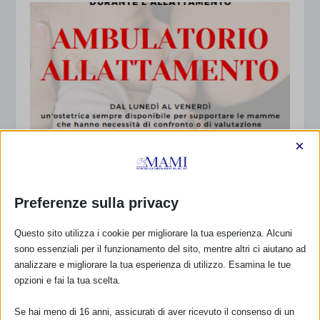
×
Ambulatorio Allattamento GEPO: un nuovo
servizio per le neomamme
Preferenze sulla privacy
7 Marzo 2023
Questo sito utilizza i cookie per migliorare la tua esperienza. Alcuni
sono essenziali per il funzionamento del sito, mentre altri ci aiutano ad
analizzare e migliorare la tua esperienza di utilizzo. Esamina le tue
opzioni e fai la tua scelta.
Se hai meno di 16 anni, assicurati di aver ricevuto il consenso di un