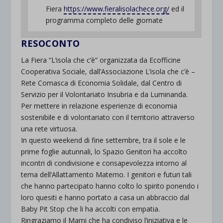
Fiera
https://www.fieralisolachece.
org/
ed il
programma completo delle giornate
RESOCONTO
La Fiera “L’isola che c’è” organizzata da Ecofficine
Cooperativa Sociale, dall’Associazione L’isola che c’è –
Rete Comasca di Economia Solidale, dal Centro di
Servizio per il Volontariato Insubria e da Luminanda.
Per mettere in relazione esperienze di economia
sostenibile e di volontariato con il territorio attraverso
una rete virtuosa.
In questo weekend di fine settembre, tra il sole e le
prime foglie autunnali, lo Spazio Genitori ha accolto
incontri di condivisione e consapevolezza intorno al
tema dell’Allattamento Materno. I genitori e futuri tali
che hanno partecipato hanno colto lo spirito ponendo i
loro quesiti e hanno portato a casa un abbraccio dal
Baby Pit Stop che li ha accolti con empatia.
Ringraziamo il Mami che ha condiviso l’iniziativa e le