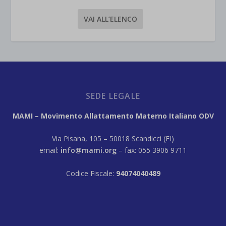
VAI ALL’ELENCO
SEDE LEGALE
MAMI – Movimento Allattamento Materno Italiano ODV
Via Pisana, 105 – 50018 Scandicci (FI)
email:
info@mami.org
– fax: 055 3906 9711
Codice Fiscale:
94074040489