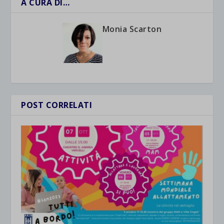
A CURA DI…
Monia Scarton
POST CORRELATI