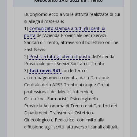
Resoconto SAM 2023 da Trento
Buongiorno ecco a voi le attività realizzate di cui
si allega il materiale:
1)
Comunicato stampa a tutti gli utenti di
posta
dell’Azienda Provinciale per i Servizi
Sanitari di Trento, attraverso il bollettino on line
Fast News
2)
Post it a tutti gli utenti di posta
dell’Azienda
Provinciale per i Servizi Sanitari di Trento
3)
fast news 941
con lettera di
accompagnamento redatta dalla Direzione
Centrale della APSS Trento ai cinque Ordini
professionali dei Medici, Infermieri,
Ostetriche, Farmacisti, Psicologi della
Provincia Autonoma di Trento e ai Direttori dei
Dipartimenti Transmurali Ostetrico-
Ginecologico e Pediatrico, con invito alla
diffusione agli iscritti attraverso i canali abituali.
.