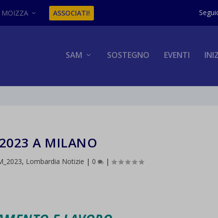
MOIZZA
ASSOCIATI!
SAM
SOSTEGNO
EVENTI
INI
2023 A MILANO
M_2023
,
Lombardia Notizie
|
0
|