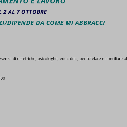
AMENTO E LAVORO
L 2 AL 7 OTTOBRE
ZI/DIPENDE DA COME MI ABBRACCI
za di ostetriche, psicologhe, educatrici, per tutelare e conciliare a
e
:00