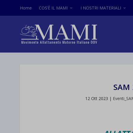
Home
COS’È IL MAMI
I NOSTRI MATERIALI
SAM 
12 Ott 2023
|
Eventi_SA