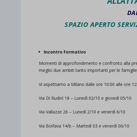
ALLATT
DA
SPAZIO APERTO SERVI
Incontro Formativo
Momenti di approfondimento e confronto alla presen
meglio due ambiti tanto importanti per le famigli
Vi aspettiamo a Milano dalle ore 10:00 alle ore 12
Via Di Rudinì 18 – Lunedì 02/10 e giovedì 05/10
Via Vallazze 26 – Lunedì 2/10 e venerdì 6/10
Via Boifava 14/b – Martedì 03 e venerdì 06/10