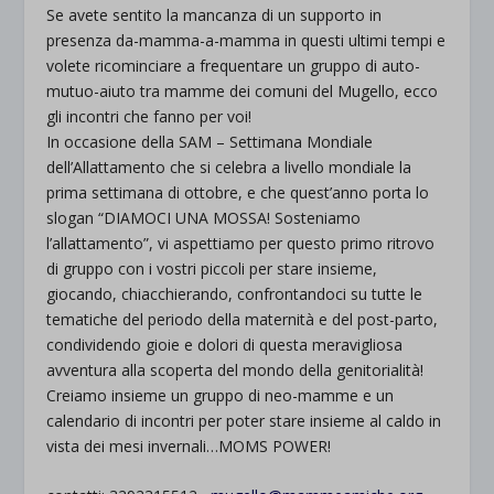
Se avete sentito la mancanza di un supporto in
presenza da-mamma-a-mamma in questi ultimi tempi e
volete ricominciare a frequentare un gruppo di auto-
mutuo-aiuto tra mamme dei comuni del Mugello, ecco
gli incontri che fanno per voi!
In occasione della SAM – Settimana Mondiale
dell’Allattamento che si celebra a livello mondiale la
prima settimana di ottobre, e che quest’anno porta lo
slogan “DIAMOCI UNA MOSSA! Sosteniamo
l’allattamento”, vi aspettiamo per questo primo ritrovo
di gruppo con i vostri piccoli per stare insieme,
giocando, chiacchierando, confrontandoci su tutte le
tematiche del periodo della maternità e del post-parto,
condividendo gioie e dolori di questa meravigliosa
avventura alla scoperta del mondo della genitorialità!
Creiamo insieme un gruppo di neo-mamme e un
calendario di incontri per poter stare insieme al caldo in
vista dei mesi invernali…MOMS POWER!