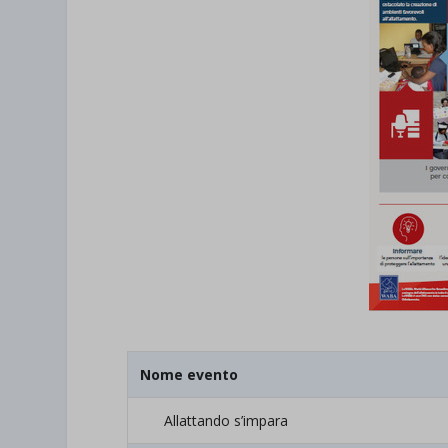
Nome evento
Allattando s’impara