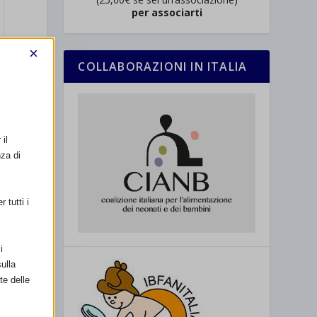
per associarti
×
COLLABORAZIONI IN ITALIA
il
nza di
 tutti i
i
ulla
te delle