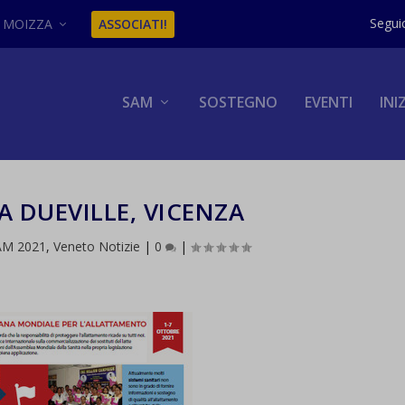
MOIZZA
ASSOCIATI!
SAM
SOSTEGNO
EVENTI
INI
A DUEVILLE, VICENZA
AM 2021
,
Veneto Notizie
|
0
|