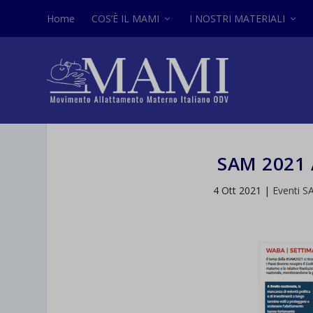
Home
COS’È IL MAMI
I NOSTRI MATERIALI
SAM 2021 
4 Ott 2021
|
Eventi S