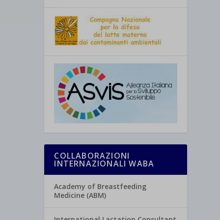
COLLABORAZIONI
INTERNAZIONALI WABA
Academy of Breastfeeding
Medicine (ABM)
International Lactation Consultant