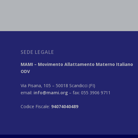
SEDE LEGALE
MAMI – Movimento Allattamento Materno Italiano
ODV
Via Pisana, 105 – 50018 Scandicci (FI)
email:
info@mami.org
– fax: 055 3906 9711
Codice Fiscale:
94074040489