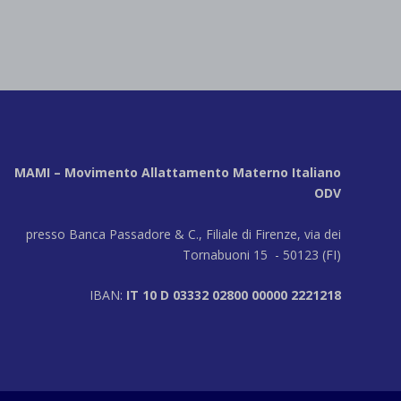
MAMI – Movimento Allattamento Materno Italiano
ODV
presso Banca Passadore & C., Filiale di Firenze, via dei
Tornabuoni 15 - 50123 (FI)
IBAN:
IT 10 D 03332 02800 00000 2221218