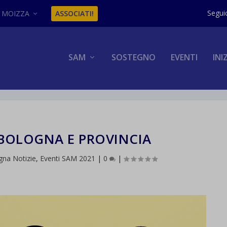
MOIZZA
ASSOCIATI!
SAM
SOSTEGNO
EVENTI
INI
 BOLOGNA E PROVINCIA
gna Notizie
,
Eventi SAM 2021
|
0
|