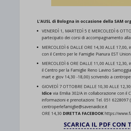
L’AUSL di Bologna in occasione della SAM or
VENERDÌ 1, MARTEDÌ 5 E MERCOLEDÌ 6 OTT
partecipato dei corsi di accompagnamento alla 
MERCOLEDÌ 6 DALLE ORE 14,30 ALLE 17,00, incon
con il Centro per le Famiglie Pianura EST Unio
MERCOLEDÌ 6 ORE DALLE 11,00 ALLE 12,30, inc
il Centro per la Famiglie Reno Lavino Samoggia.
mart e giov 14,30 -18,00) scrivendo a centrop
GIOVEDÌ 7 OTTOBRE DALLE 10,30 ALLE 12,30, in
Idice
via Emilia 302/A in collaborazione con il 
informazioni e prenotazioni: Tel. 051 6228097 (
centroperlefamiglie@savenaidice.it
ORE 14,30
DIRETTA FACEBOOK
https://www.
SCARICA IL PDF CON T