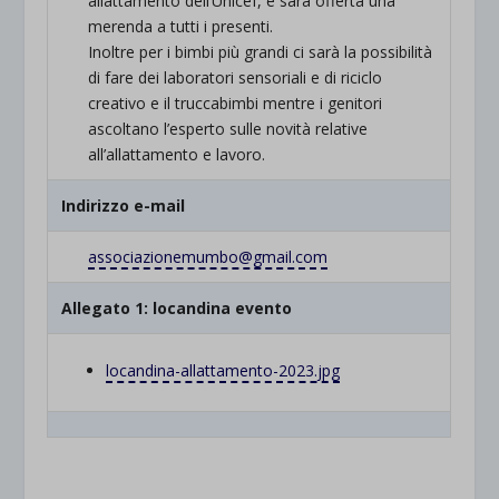
allattamento dell’Unicef, e sarà offerta una
merenda a tutti i presenti.
Inoltre per i bimbi più grandi ci sarà la possibilità
di fare dei laboratori sensoriali e di riciclo
creativo e il truccabimbi mentre i genitori
ascoltano l’esperto sulle novità relative
all’allattamento e lavoro.
Indirizzo e-mail
associazionemumbo@gmail.com
Allegato 1: locandina evento
locandina-allattamento-2023.jpg