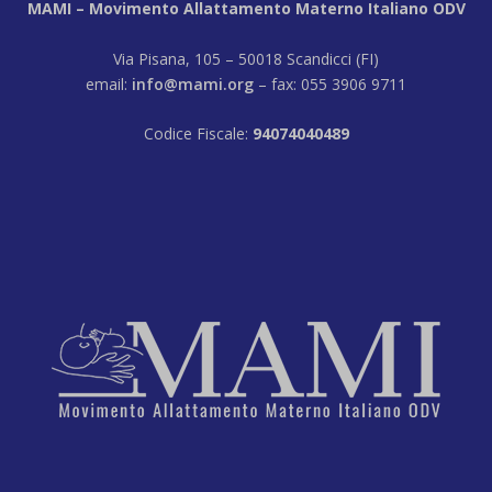
MAMI – Movimento Allattamento Materno Italiano ODV
Via Pisana, 105 – 50018 Scandicci (FI)
email:
info@mami.org
– fax: 055 3906 9711
Codice Fiscale:
94074040489