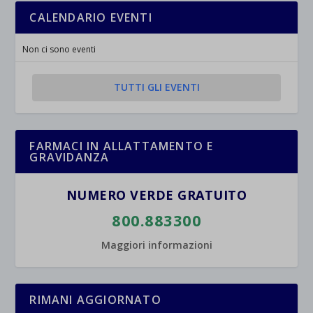
wp-settings-time-*
esplicitamente categorizzati.
CALENDARIO EVENTI
jetpackState[message]
Mostra dettagli
Non ci sono eventi
et-saved-post*
TUTTI GLI EVENTI
wpc*
FARMACI IN ALLATTAMENTO E
GRAVIDANZA
NUMERO VERDE GRATUITO
800.883300
Maggiori informazioni
RIMANI AGGIORNATO