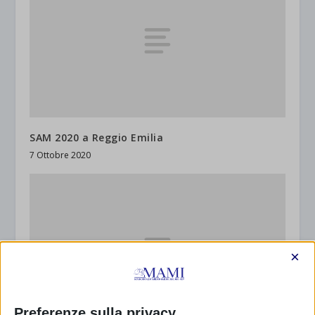
SAM 2020 a Reggio Emilia
7 Ottobre 2020
×
Preferenze sulla privacy