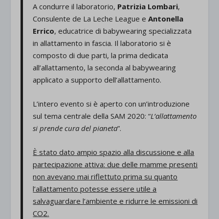
A condurre il laboratorio,
Patrizia Lombari
,
Consulente de La Leche League e
Antonella
Errico
, educatrice di babywearing specializzata
in allattamento in fascia. Il laboratorio si è
composto di due parti, la prima dedicata
all’allattamento, la seconda al babywearing
applicato a supporto dell’allattamento.
L’intero evento si è aperto con un’introduzione
sul tema centrale della SAM 2020: “
L’allattamento
si prende cura del pianeta
”.
È stato dato ampio spazio alla discussione e alla
partecipazione attiva: due delle mamme presenti
non avevano mai riflettuto prima su quanto
l’allattamento potesse essere utile a
salvaguardare l’ambiente e ridurre le emissioni di
CO
2
.