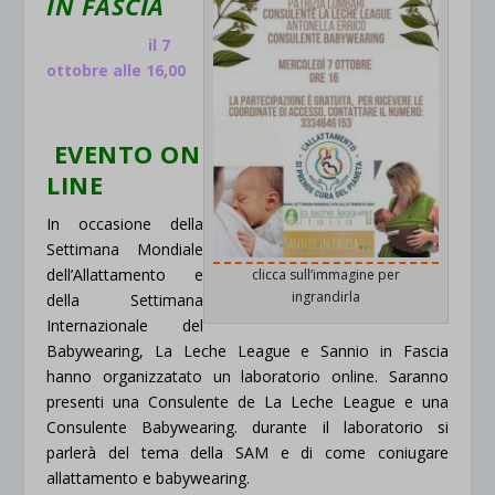
IN FASCIA
il 7
ottobre alle 16,00
EVENTO ON
LINE
In occasione della
Settimana Mondiale
dell’Allattamento e
clicca sull’immagine per
ingrandirla
della Settimana
Internazionale del
Babywearing, La Leche League e Sannio in Fascia
hanno organizzatato un laboratorio online. Saranno
presenti una Consulente de La Leche League e una
Consulente Babywearing. durante il laboratorio si
parlerà del tema della SAM e di come coniugare
allattamento e babywearing.