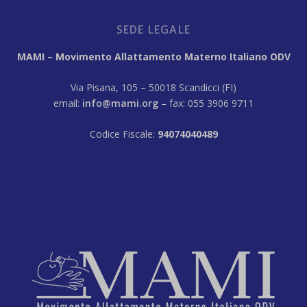
SEDE LEGALE
MAMI – Movimento Allattamento Materno Italiano ODV
Via Pisana, 105 – 50018 Scandicci (FI)
email:
info@mami.org
– fax: 055 3906 9711
Codice Fiscale:
94074040489