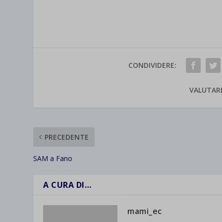
CONDIVIDERE:
VALUTAR
PRECEDENTE
SAM a Fano
A CURA DI…
mami_ec