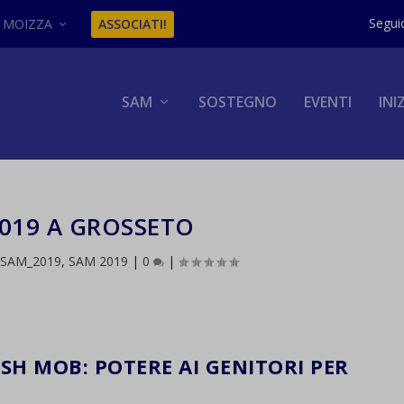
MOIZZA
ASSOCIATI!
SAM
SOSTEGNO
EVENTI
INI
019 A GROSSETO
_SAM_2019
,
SAM 2019
|
0
|
SH MOB: POTERE AI GENITORI PER