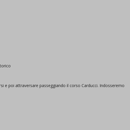
torico
tarsi e poi attraversare passeggiando il corso Carducci. Indosseremo