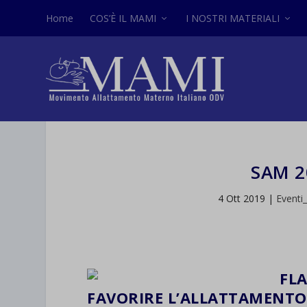
Home
COS’È IL MAMI
I NOSTRI MATERIALI
SAM 2
4 Ott 2019
|
Eventi
FLA
FAVORIRE L’ALLATTAMENTO