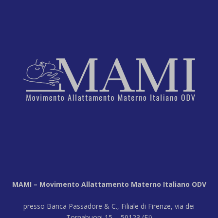
MAMI – Movimento Allattamento Materno Italiano ODV
presso Banca Passadore & C., Filiale di Firenze, via dei
Tornabuoni 15 - 50123 (FI)