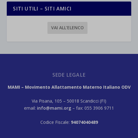
SITI UTILI – SITI AMICI
VAI ALL’ELENCO
SEDE LEGALE
MAMI – Movimento Allattamento Materno Italiano ODV
Via Pisana, 105 – 50018 Scandicci (FI)
email:
info@mami.org
– fax: 055 3906 9711
Codice Fiscale:
94074040489