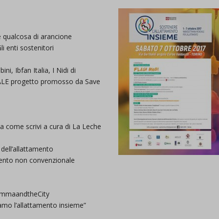
e qualcosa di arancione
i enti sostenitori
, Ibfan Italia, I Nidi di
ALE progetto promosso da Save
a come scrivi a cura di La Leche
 dell’allattamento
mento non convenzionale
MammaandtheCity
iamo l’allattamento insieme”