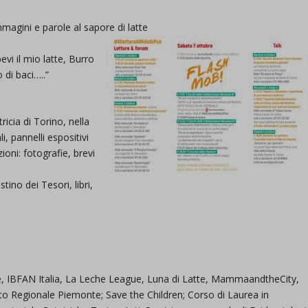
magini e parole al sapore di latte
vi il mio latte, Burro
 di baci…..”
icia di Torino, nella
, pannelli espositivi
oni: fotografie, brevi
tino dei Tesori, libri,
ce, IBFAN Italia, La Leche League, Luna di Latte, MammaandtheCity,
to Regionale Piemonte; Save the Children; Corso di Laurea in