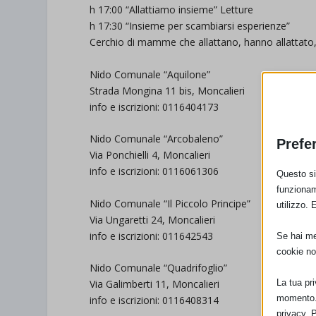
h 17:00 “Allattiamo insieme” Letture
h 17:30 “Insieme per scambiarsi esperienze”
Cerchio di mamme che allattano, hanno allattato,
Nido Comunale “Aquilone”
Strada Mongina 11 bis, Moncalieri
info e iscrizioni: 0116404173
Nido Comunale “Arcobaleno”
Prefe
Via Ponchielli 4, Moncalieri
info e iscrizioni: 0116061306
Questo sit
funzionam
Nido Comunale “Il Piccolo Principe”
utilizzo. 
Via Ungaretti 24, Moncalieri
info e iscrizioni: 011642543
Se hai men
cookie no
Nido Comunale “Quadrifoglio”
La tua pr
Via Galimberti 11, Moncalieri
momento. 
info e iscrizioni: 0116408314
privacy. 