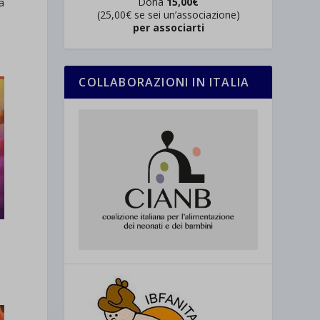
Dona
15,00€
ia
(25,00€ se sei un’associazione)
per associarti
COLLABORAZIONI IN ITALIA