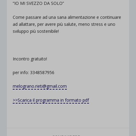
“IO MI SVEZZO DA SOLO”
Come passare ad una sana alimentazione e continuare
ad allattare, per avere più salute, meno stress e uno
sviluppo più sostenibile!
Incontro gratuito!
per info: 3348587956
melograno.rieti@gmail.com
>>Scarica il programma in formato pdf