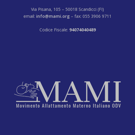
Via Pisana, 105 – 50018 Scandicci (FI)
email:
info@mami.org
– fax: 055 3906 9711
Codice Fiscale:
94074040489