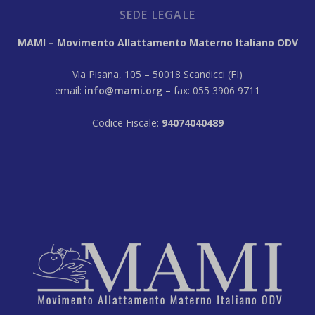
SEDE LEGALE
MAMI – Movimento Allattamento Materno Italiano ODV
Via Pisana, 105 – 50018 Scandicci (FI)
email:
info@mami.org
– fax: 055 3906 9711
Codice Fiscale:
94074040489