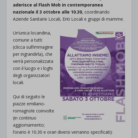
aderisce al Flash Mob in contemporanea
nazionale il 3 ottobre alle 10.30
, coordinando
Aziende Sanitarie Locali, Enti Locali e gruppi di mamme.
Un’unica locandina,
comune a tutti
(clicca sull’immagine
per ingrandirla), che
verrà personalizzata
con il luogo e i loghi
degli organizzatori
locali.
Qui di seguito le
piazze emiliano-
romagnole coinvolte
(in continuo
aggiornamento;
l’orario è 10.30 e orari diversi verranno specificati):