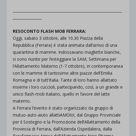
____________________________________________________________
________________
RESOCONTO FLASH MOB FERRARA:
Oggi, sabato 3 ottobre, alle 10.30 Piazza della
Repubblica (Ferrara) è stata animata dall’arrivo di una
quarantina di mamme. Indossavano magliette bianche,
si sono riunite per festeggiare la SAM, Settimana per
l’Allattamento Materno (1-7 ottobre), in contemporanea
con le mamme di tantissime altre piazze dell’Emilia
Romagna e di tutt’Italia. Tante di loro hanno allattato
insieme i loro cuccioli, partecipando, così, a un grande e
unico flash-mob italiano, quello in favore del latte
materno.
A Ferrara l’evento è stato organizzato da gruppo di
mutuo-auto-aiuto allattiAMOlo!, dal Gruppo Provinciale
per il Sostegno e la Promozione dell’Allattamento della
Provincia di Ferrara, dall’Azienda Ospedaliera, dalla
Parafarmacia Amica dell’Allattamento New Pharma