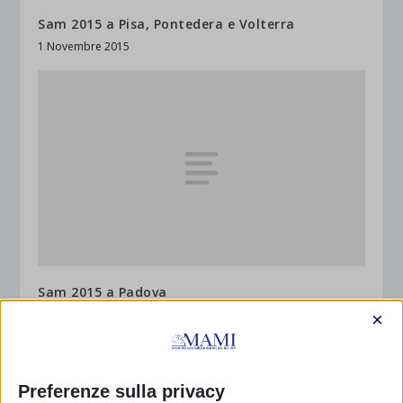
Sam 2015 a Pisa, Pontedera e Volterra
1 Novembre 2015
Sam 2015 a Padova
1 Ottobre 2015
×
Preferenze sulla privacy