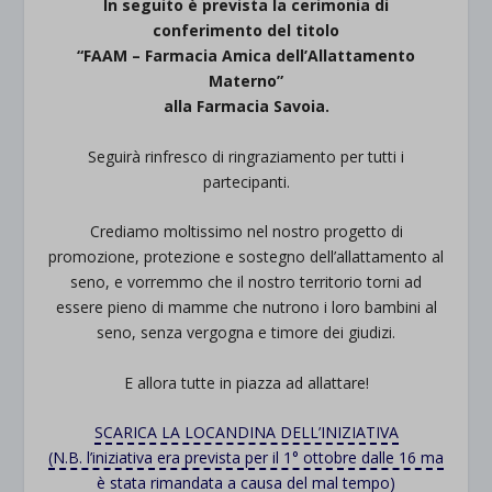
In seguito è prevista la cerimonia di
conferimento del titolo
“
FAAM – Farmacia Amica dell’Allattamento
Materno”
alla Farmacia Savoia.
Seguirà rinfresco di ringraziamento per tutti i
partecipanti.
Crediamo moltissimo nel nostro progetto di
promozione, protezione e sostegno dell’allattamento al
seno, e vorremmo che il nostro territorio torni ad
essere pieno di mamme che nutrono i loro bambini al
seno, senza vergogna e timore dei giudizi.
E allora tutte in piazza ad allattare!
SCARICA LA LOCANDINA DELL’INIZIATIVA
(N.B. l’iniziativa era prevista per il 1° ottobre dalle 16 ma
è stata rimandata a causa del mal tempo)