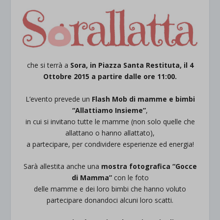
che si terrà a
Sora, in Piazza Santa Restituta, il 4
Ottobre 2015 a partire dalle ore 11:00.
L’evento prevede un
Flash Mob di mamme e bimbi
“
Allattiamo Insieme
”
,
in cui si invitano tutte le mamme (non solo quelle che
allattano o hanno allattato),
a partecipare, per condividere esperienze ed energia!
Sarà allestita anche una
mostra fotografica “
Gocce
di Mamma
”
con le foto
delle mamme e dei loro bimbi che hanno voluto
partecipare donandoci alcuni loro scatti.