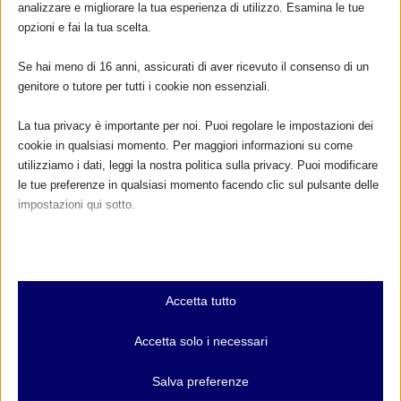
analizzare e migliorare la tua esperienza di utilizzo. Esamina le tue
opzioni e fai la tua scelta.
Se hai meno di 16 anni, assicurati di aver ricevuto il consenso di un
genitore o tutore per tutti i cookie non essenziali.
La tua privacy è importante per noi. Puoi regolare le impostazioni dei
cookie in qualsiasi momento. Per maggiori informazioni su come
utilizziamo i dati, leggi la nostra politica sulla privacy. Puoi modificare
le tue preferenze in qualsiasi momento facendo clic sul pulsante delle
impostazioni qui sotto.
Nota che, se scegli di disabilitare alcuni tipi di cookie, questo potrebbe
influire sulla tua esperienza del sito e sui servizi che possiamo offrire.
Essenziali
Accetta tutto
I cookie e i servizi essenziali abilitano le funzioni di base e sono
necessari per il corretto funzionamento del sito web. Questi cookie
Accetta solo i necessari
e servizi non richiedono il consenso dell'utente secondo il GDPR.
CALENDARIO EVENTI
Mostra dettagli
Salva preferenze
Non ci sono eventi
Analitici