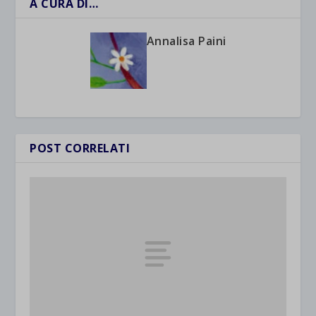
A CURA DI…
Annalisa Paini
POST CORRELATI