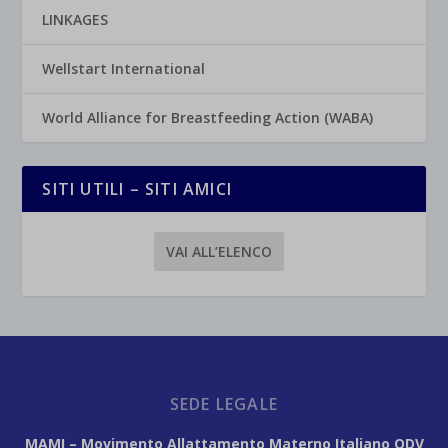
LINKAGES
Wellstart International
World Alliance for Breastfeeding Action (WABA)
SITI UTILI – SITI AMICI
VAI ALL’ELENCO
SEDE LEGALE
MAMI – Movimento Allattamento Materno Italiano ODV