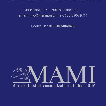
Via Pisana, 105 – 50018 Scandicci (FI)
email:
info@mami.org
– fax: 055 3906 9711
Codice Fiscale:
94074040489