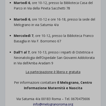
Martedì 6
, ore 10-12, presso la Biblioteca Casa del
Parco in Via della Pineta Sacchetti 78
Martedì 6
, ore 10-12 e ore 16-18, presso la sede del
Melograno in via Saturnia 4/a
Mercoledì 7
, ore 10-12, presso la Biblioteca Franco
Basaglia in Via F. Borromeo 67
Dall’1 al 7
, ore 10-13, presso i reparti di Ostetricia e
Neonatologia dell’Ospedale San Giovanni Addolorata
in Via dell’Amba Aradam 9
La partecipazione è libera e gratuita
Per informazioni contattare
Il Melograno, Centro
Informazione Maternità e Nascita
Via Saturnia 4/a 00183 Roma – Tel. 0670475606
info@melogranoroma.org