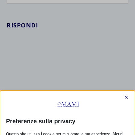
RISPONDI
×
Preferenze sulla privacy
Questo sito utilizza i cookie per migliorare la tua esperienza. Alcuni