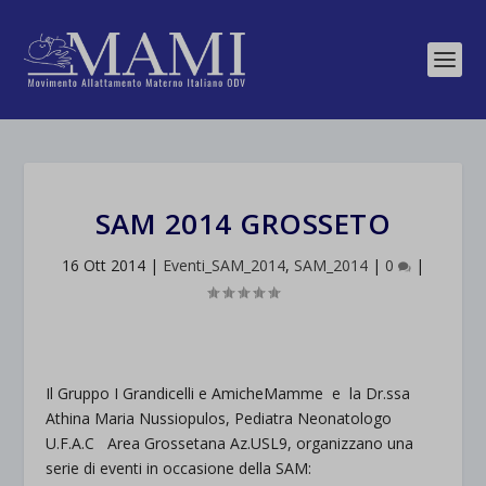
SAM 2014 GROSSETO
16 Ott 2014
|
Eventi_SAM_2014
,
SAM_2014
|
0
|
Il Gruppo I Grandicelli e AmicheMamme e la Dr.ssa
Athina Maria Nussiopulos, Pediatra Neonatologo
U.F.A.C Area Grossetana Az.USL9, organizzano una
serie di eventi in occasione della SAM: