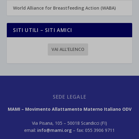
World Alliance for Breastfeeding Action (WABA)
SITI UTILI – SITI AMICI
VAI ALL’ELENCO
SEDE LEGALE
MAMI – Movimento Allattamento Materno Italiano ODV
Via Pisana, 105 – 50018 Scandicci (FI)
email:
info@mami.org
– fax: 055 3906 9711