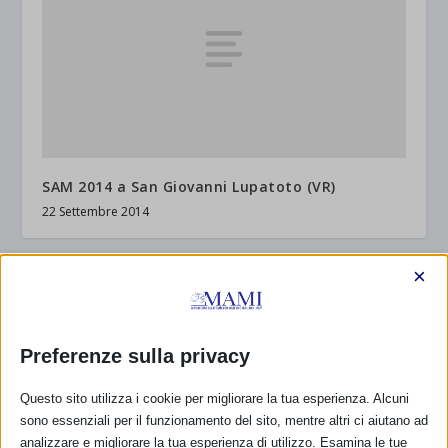
SAM 2014 a San Giovanni Lupatoto (VR)
22 Settembre 2014
×
RISPONDI
Preferenze sulla privacy
Questo sito utilizza i cookie per migliorare la tua esperienza. Alcuni
sono essenziali per il funzionamento del sito, mentre altri ci aiutano ad
analizzare e migliorare la tua esperienza di utilizzo. Esamina le tue