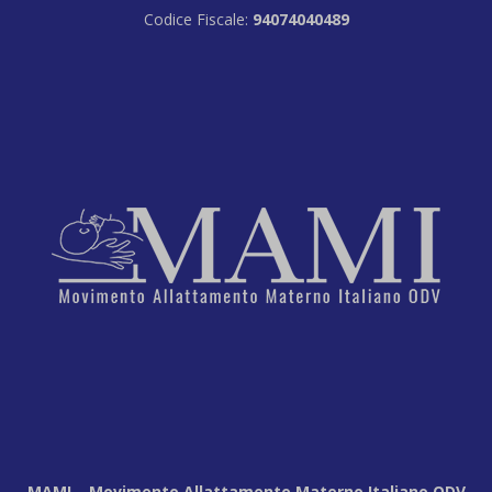
Codice Fiscale:
94074040489
MAMI – Movimento Allattamento Materno Italiano ODV