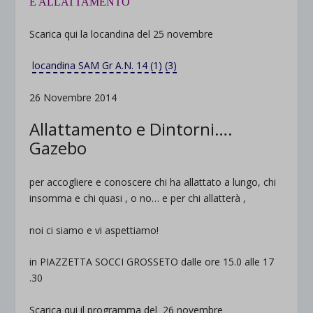
E ALLATTAMENTO
Scarica qui la locandina del 25 novembre
locandina SAM Gr A.N. 14 (1) (3)
26 Novembre 2014
Allattamento e Dintorni….
Gazebo
per accogliere e conoscere chi ha allattato a lungo, chi
insomma e chi quasi , o no… e per chi allatterà ,
noi ci siamo e vi aspettiamo!
in PIAZZETTA SOCCI GROSSETO dalle ore 15.0 alle 17
.30
Scarica qui il programma del 26 novembre