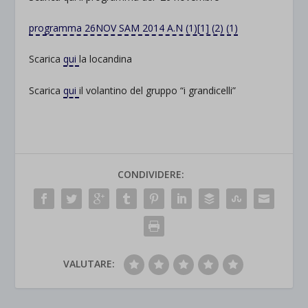
programma 26NOV SAM 2014 A.N (1)[1] (2) (1)
Scarica
qui
la locandina
Scarica
qui
il volantino del gruppo “i grandicelli”
CONDIVIDERE:
VALUTARE: