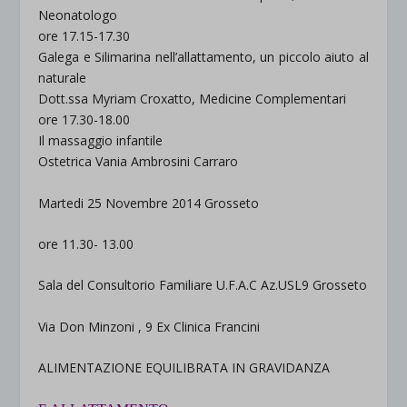
Neonatologo
ore 17.15-17.30
Galega e Silimarina nell’allattamento, un piccolo aiuto al
naturale
Dott.ssa Myriam Croxatto, Medicine Complementari
ore 17.30-18.00
Il massaggio infantile
Ostetrica Vania Ambrosini Carraro
Martedi 25 Novembre 2014 Grosseto
ore 11.30- 13.00
Sala del Consultorio Familiare U.F.A.C Az.USL9 Grosseto
Via Don Minzoni , 9 Ex Clinica Francini
ALIMENTAZIONE EQUILIBRATA IN GRAVIDANZA