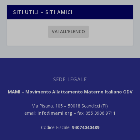
SITI UTILI – SITI AMICI
VAI ALL’ELENCO
SEDE LEGALE
MAMI – Movimento Allattamento Materno Italiano ODV
Via Pisana, 105 – 50018 Scandicci (FI)
email:
info@mami.org
– fax: 055 3906 9711
Codice Fiscale:
94074040489