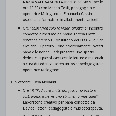
NAZIONALE SAM 2014
(indetto da MAMI per le
ore 10.30) con Marina Testi, pedagogista e
operatrice Melograno e Emanuela Cassin,
ostetrica e formatrice in allattamento Unicef.
Ore 15:30
“Non solo le Madri allattano”
incontro
condotto e mediato da Maria Teresa Piazzi,
ostetrica presso il Consultorio dell’Ulss 20 di San
Giovanni Lupatoto. Sono calorosamente invitati i
papà e le nonne. Sarà presente uno spazio
dedicato ai piccolissimi con le letture e materiali
a cura di Federica Fiorentini, psicopedagogista e
operatrice Melograno.
5 ottobre
: Casa Novarini
Ore 10
“Padri nel materno: facciamo posto e
costruiamo insieme uno strumento musicale!”
Laboratorio creativo per papà condotto da
Davide Fattori, pedagogista e musicoterapeuta.