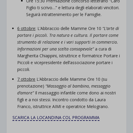
Ore 15:30 Premiazione concorso letterario “Caro
Figlio ti scrivo…” e lettura degli elaborati vincitori.
Seguirà intrattenimento per le Famiglie.
6 ottobre
: L’Abbraccio delle Mamme Ore 10
“L’arte di
portare i piccoli. Tra natura e cultura. Il portare come
strumento di relazione e i vari supporti in commercio.
Informazioni per una scelta consapevole”
a cura di
Margherita Chiappini, istruttrice e formatrice Portare i
Piccoli e vicepresidente dell’associazione portare i
piccoli.
7 ottobre
L’Abbraccio delle Mamme Ore 10 (su
prenotazione)
“Massaggio al bambino, messaggio
d’amore”
Il massaggio infantile come dono ai nostri
figli e a noi stessi. Incontro condotto da Laura
Franco, istruttrice AIMI e operatrice Melograno.
SCARICA LA LOCANDINA COL PROGRAMMA