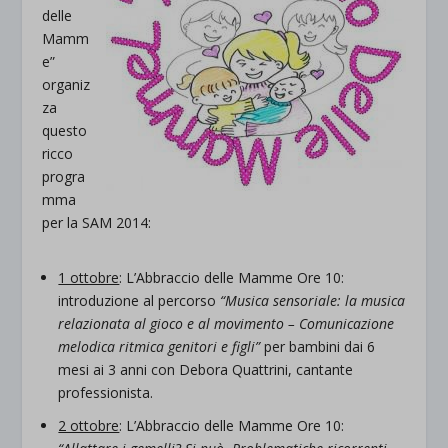
delle
Mamm
e”
organiz
za
questo
ricco
progra
mma
per la SAM 2014:
1 ottobre
: L’Abbraccio delle Mamme Ore 10:
introduzione al percorso
“Musica sensoriale: la musica
relazionata al gioco e al movimento – Comunicazione
melodica ritmica genitori e figli”
per bambini dai 6
mesi ai 3 anni con Debora Quattrini, cantante
professionista.
2 ottobre
: L’Abbraccio delle Mamme Ore 10: