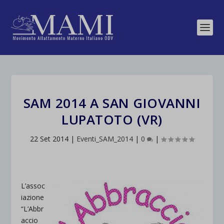
SAM 2014 A SAN GIOVANNI
LUPATOTO (VR)
22 Set 2014
|
Eventi_SAM_2014
|
0
|
L’assoc
iazione
“L’Abbr
accio