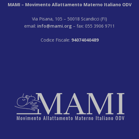
MAMI – Movimento Allattamento Materno Italiano ODV
Via Pisana, 105 – 50018 Scandicci (FI)
email:
info@mami.org
– fax: 055 3906 9711
Codice Fiscale:
94074040489