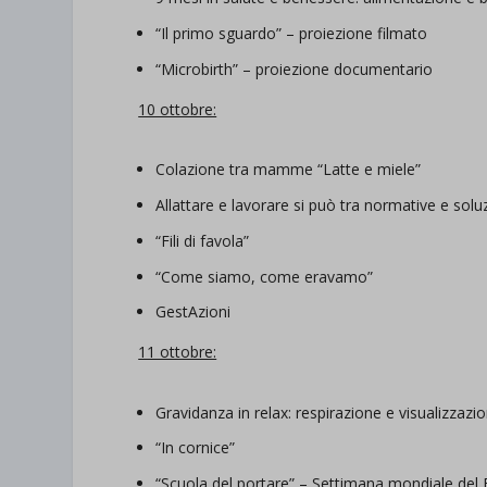
“Il primo sguardo” – proiezione filmato
“Microbirth” – proiezione documentario
10 ottobre:
Colazione tra mamme “Latte e miele”
Allattare e lavorare si può tra normative e solu
“Fili di favola”
“Come siamo, come eravamo”
GestAzioni
11 ottobre:
Gravidanza in relax: respirazione e visualizzazio
“In cornice”
“Scuola del portare” – Settimana mondiale del