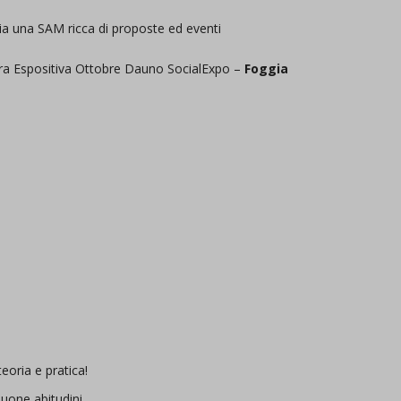
ia una SAM ricca di proposte ed eventi
ra Espositiva Ottobre Dauno SocialExpo –
Foggia
eoria e pratica!
buone abitudini