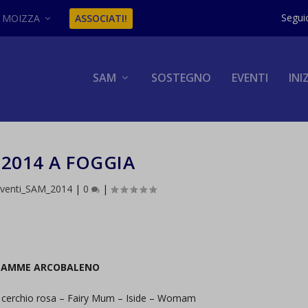
MOIZZA
ASSOCIATI!
SAM
SOSTEGNO
EVENTI
INI
2014 A FOGGIA
venti_SAM_2014
|
0
|
AMME ARCOBALENO
Il cerchio rosa – Fairy Mum – Iside – Womam