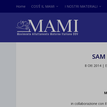
Home
COS’È IL MAMI
I NOSTRI MATERIALI
SAM 
8 Ott 2014
|
E
M
in collaborazione con 