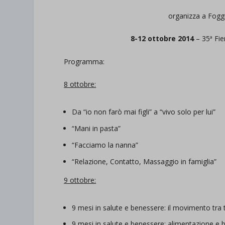
organizza a Fogg
8-12 ottobre 2014
– 35ª Fie
Programma:
8 ottobre:
Da “io non farò mai figli” a “vivo solo per lui”
“Mani in pasta”
“Facciamo la nanna”
“Relazione, Contatto, Massaggio in famiglia”
9 ottobre:
9 mesi in salute e benessere: il movimento tra t
9 mesi in salute e benessere: alimentazione e 