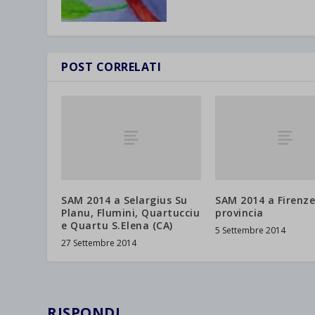
et-save
wpc*
POST CORRELATI
SAM 2014 a Selargius Su
SAM 2014 a Firenze
Planu, Flumini, Quartucciu
provincia
e Quartu S.Elena (CA)
5 Settembre 2014
27 Settembre 2014
RISPONDI