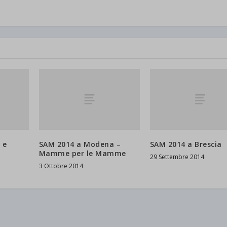
d-post*
 e
SAM 2014 a Modena –
SAM 2014 a Brescia
Mamme per le Mamme
29 Settembre 2014
3 Ottobre 2014