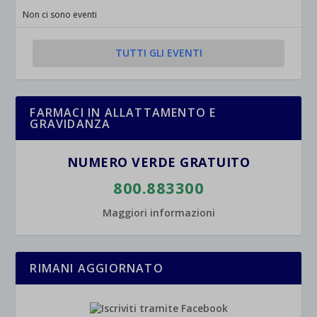
jetpackState[message]
Mostra dettagli
Non ci sono eventi
et-saved-post*
TUTTI GLI EVENTI
wpc*
FARMACI IN ALLATTAMENTO E
GRAVIDANZA
NUMERO VERDE GRATUITO
800.883300
Maggiori informazioni
RIMANI AGGIORNATO