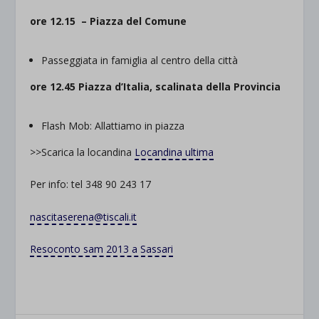
ore 12.15 – Piazza del Comune
Passeggiata in famiglia al centro della città
ore 12.45 Piazza d’Italia, scalinata della Provincia
Flash Mob: Allattiamo in piazza
>>Scarica la locandina
Locandina ultima
Per info: tel 348 90 243 17
nascitaserena@tiscali.it
Resoconto sam 2013 a Sassari