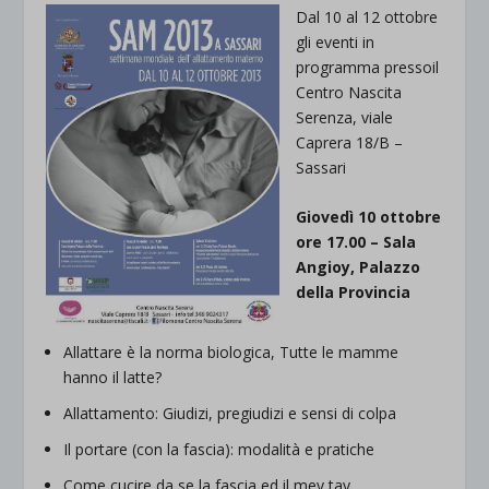
Dal 10 al 12 ottobre
gli eventi in
programma pressoil
Centro Nascita
Serenza, viale
Caprera 18/B –
Sassari
Giovedì 10 ottobre
ore 17.00 – Sala
Angioy, Palazzo
della Provincia
Allattare è la norma biologica, Tutte le mamme
hanno il latte?
Allattamento: Giudizi, pregiudizi e sensi di colpa
Il portare (con la fascia): modalità e pratiche
Come cucire da se la fascia ed il mey tay