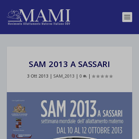
SAM 2013 A SASSARI
3 Ott 2013
|
SAM_2013
|
0
|