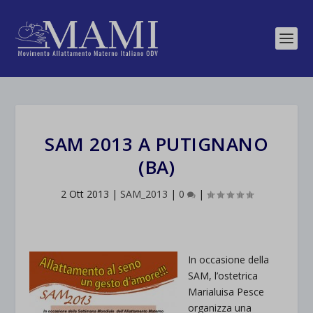
SAM 2013 A PUTIGNANO
(BA)
2 Ott 2013
|
SAM_2013
|
0
|
In occasione della
SAM, l’ostetrica
Marialuisa Pesce
organizza una