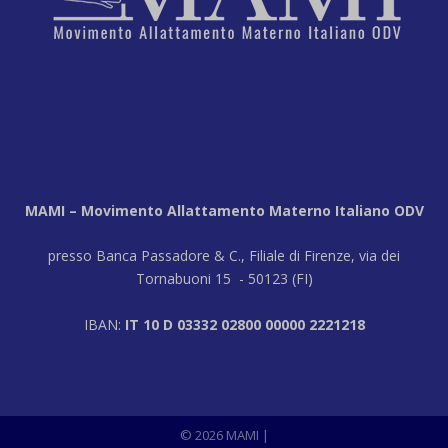
MAMI – Movimento Allattamento Materno Italiano ODV
presso Banca Passadore & C., Filiale di Firenze, via dei
Tornabuoni 15 - 50123 (FI)
IBAN:
IT 10 D 03332 02800 00000 2221218
© 2026 MAMI |