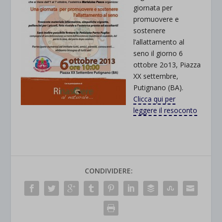
giornata per
promuovere e
sostenere
l’allattamento al
seno il giorno 6
ottobre 2o13, Piazza
XX settembre,
Putignano (BA).
Clicca qui per
leggere il resoconto
CONDIVIDERE: