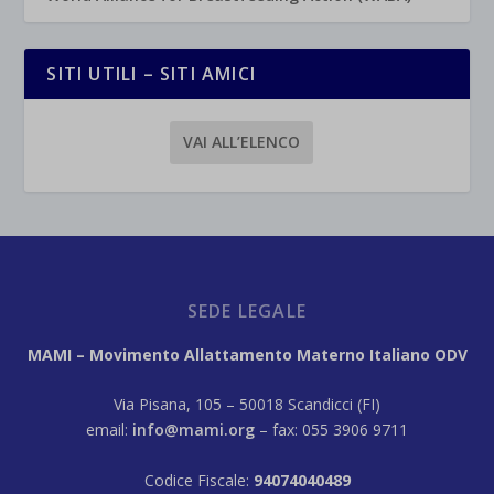
SITI UTILI – SITI AMICI
VAI ALL’ELENCO
SEDE LEGALE
MAMI – Movimento Allattamento Materno Italiano ODV
Via Pisana, 105 – 50018 Scandicci (FI)
email:
info@mami.org
– fax: 055 3906 9711
Codice Fiscale:
94074040489