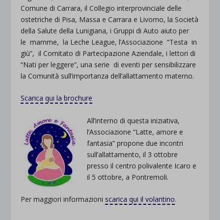
Comune di Carrara, il Collegio interprovinciale delle
ostetriche di Pisa, Massa e Carrara e Livorno, la Società
della Salute della Lunigiana, i Gruppi di Auto aiuto per
le mamme, la Leche League, l’Associazione “Testa in
giù”, il Comitato di Partecipazione Aziendale, i lettori di
“Nati per leggere”, una serie di eventi per sensibilizzare
la Comunità sull’importanza dell’allattamento materno.
Scarica qui la brochure
All’interno di questa iniziativa,
l’Associazione “Latte, amore e
fantasia” propone due incontri
sull’allattamento, il 3 ottobre
presso il centro polivalente Icaro e
il 5 ottobre, a Pontremoli.
Per maggiori informazioni
scarica qui il volantino
.