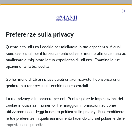
×
Preferenze sulla privacy
Questo sito utilizza i cookie per migliorare la tua esperienza. Alcuni
sono essenziali per il funzionamento del sito, mentre altri ci aiutano ad
analizzare e migliorare la tua esperienza di utilizzo. Esamina le tue
opzioni e fai la tua scelta.
Se hai meno di 16 anni, assicurati di aver ricevuto il consenso di un
genitore o tutore per tutti i cookie non essenziali.
La tua privacy è importante per noi. Puoi regolare le impostazioni dei
CALENDARIO EVENTI
cookie in qualsiasi momento. Per maggiori informazioni su come
utilizziamo i dati, leggi la nostra politica sulla privacy. Puoi modificare
Non ci sono eventi
le tue preferenze in qualsiasi momento facendo clic sul pulsante delle
impostazioni qui sotto.
TUTTI GLI EVENTI