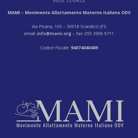
SEDE LEGALE
MAMI – Movimento Allattamento Materno Italiano ODV
Via Pisana, 105 – 50018 Scandicci (FI)
email:
info@mami.org
– fax: 055 3906 9711
Codice Fiscale:
94074040489