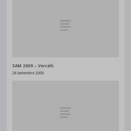
SAM 2009 – Vercelli
28 Settembre 2009