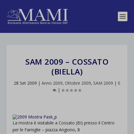
SAM 2009 – COSSATO
(BIELLA)
28 Set 2009
|
Anno 2009
,
Ottobre 2009
,
SAM 2009
|
0
|
La mostra è visitabile a Cossato (BI) presso il Centro
per le Famiglie – piazza Angiono, 8