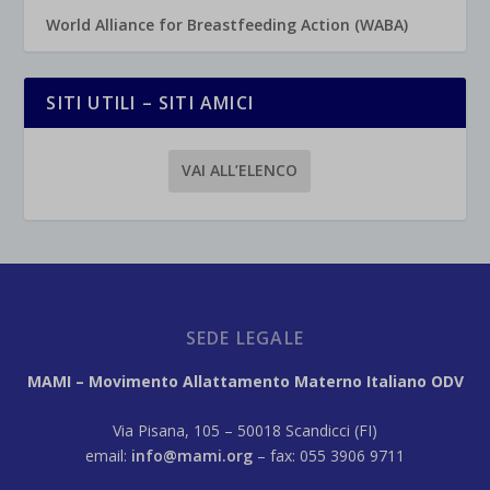
World Alliance for Breastfeeding Action (WABA)
SITI UTILI – SITI AMICI
VAI ALL’ELENCO
SEDE LEGALE
MAMI – Movimento Allattamento Materno Italiano ODV
Via Pisana, 105 – 50018 Scandicci (FI)
email:
info@mami.org
– fax: 055 3906 9711