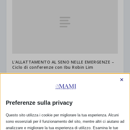
L’ALLATTAMENTO AL SENO NELLE EMERGENZE –
Ciclo di conferenze con Ibu Robin Lim
23 Settembre 2009
×
Preferenze sulla privacy
CALENDARIO EVENTI
Questo sito utilizza i cookie per migliorare la tua esperienza. Alcuni
Non ci sono eventi
sono essenziali per il funzionamento del sito, mentre altri ci aiutano ad
analizzare e migliorare la tua esperienza di utilizzo. Esamina le tue