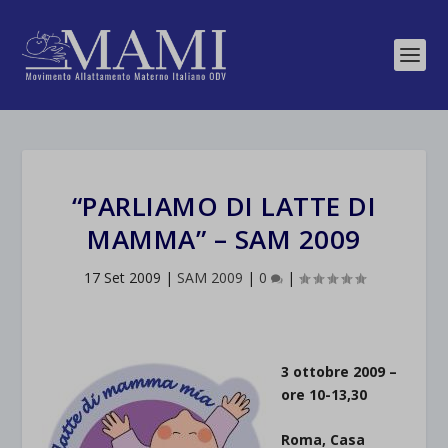
“PARLIAMO DI LATTE DI
MAMMA” – SAM 2009
17 Set 2009
|
SAM 2009
|
0
|
3 ottobre 2009 –
ore 10-13,30
Roma, Casa