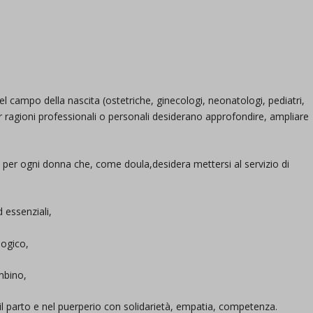
el campo della nascita (ostetriche, ginecologi, neonatologi, pediatri,
er ragioni professionali o personali desiderano approfondire, ampliare
i per ogni donna che, come doula,desidera mettersi al servizio di
 essenziali,
logico,
mbino,
l parto e nel puerperio con solidarietà, empatia, competenza.