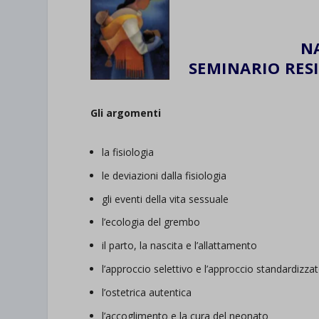
NA
SEMINARIO RES
Gli argomenti
la fisiologia
le deviazioni dalla fisiologia
gli eventi della vita sessuale
l’ecologia del grembo
il parto, la nascita e l’allattamento
l’approccio selettivo e l’approccio standardizza
l’ostetrica autentica
l’accoglimento e la cura del neonato