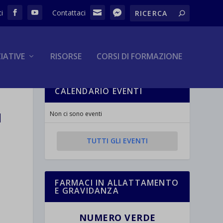
ZIATIVE
RISORSE
CORSI DI FORMAZIONE
CALENDARIO EVENTI
N
Non ci sono eventi
TUTTI GLI EVENTI
FARMACI IN ALLATTAMENTO
E GRAVIDANZA
NUMERO VERDE