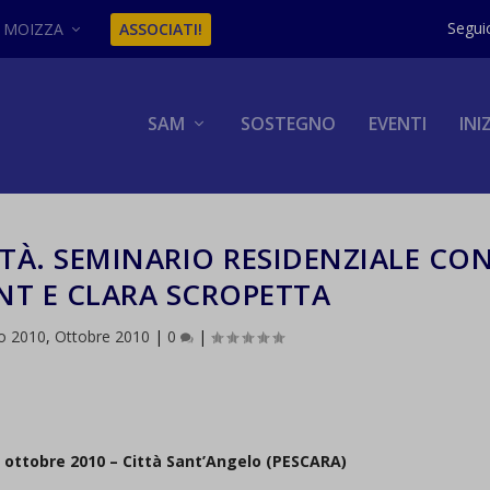
MOIZZA
ASSOCIATI!
SAM
SOSTEGNO
EVENTI
INI
LTÀ. SEMINARIO RESIDENZIALE CO
NT E CLARA SCROPETTA
o 2010
,
Ottobre 2010
|
0
|
0 ottobre 2010 – Città Sant’Angelo (PESCARA)