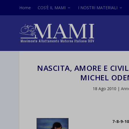
Home
COS’È IL MAMI
I NOSTRI MATERIALI
NASCITA, AMORE E CIVI
MICHEL ODE
18 Ago 2010
|
Ann
7-8-9-1