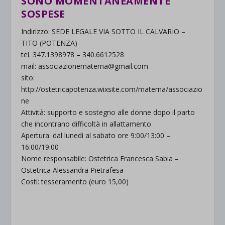
SONO MOMENTANEAMENTE
SOSPESE
Indirizzo: SEDE LEGALE VIA SOTTO IL CALVARIO –
TITO (POTENZA)
tel. 347.1398978 – 340.6612528
mail: associazionematerna@gmail.com
sito:
http://ostetricapotenza.wixsite.com/materna/associazio
ne
Attività: supporto e sostegno alle donne dopo il parto
che incontrano difficoltà in allattamento
Apertura: dal lunedì al sabato ore 9:00/13:00 –
16:00/19:00
Nome responsabile: Ostetrica Francesca Sabia –
Ostetrica Alessandra Pietrafesa
Costi: tesseramento (euro 15,00)
.