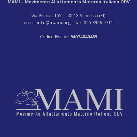
MAMI – Movimento Allattamento Materno Italiano ODV
Via Pisana, 105 – 50018 Scandicci (FI)
email:
info@mami.org
– fax: 055 3906 9711
Codice Fiscale:
94074040489