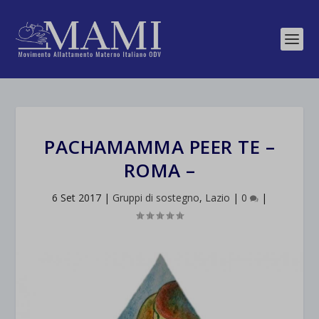
PACHAMAMMA PEER TE –
ROMA –
6 Set 2017
|
Gruppi di sostegno
,
Lazio
|
0
|