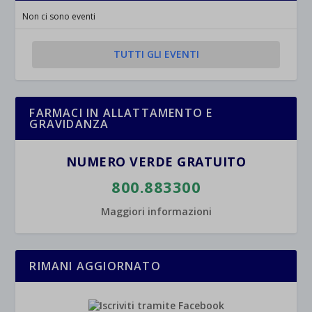
jetpackState[message]
Mostra dettagli
Non ci sono eventi
et-saved-post*
TUTTI GLI EVENTI
wpc*
FARMACI IN ALLATTAMENTO E
GRAVIDANZA
NUMERO VERDE GRATUITO
800.883300
Maggiori informazioni
RIMANI AGGIORNATO