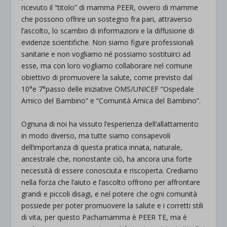
ricevuto il “titolo” di mamma PEER, ovvero di mamme
che possono offrire un sostegno fra pari, attraverso
l’ascolto, lo scambio di informazioni e la diffusione di
evidenze scientifiche. Non siamo figure professionali
sanitarie e non vogliamo né possiamo sostituirci ad
esse, ma con loro vogliamo collaborare nel comune
obiettivo di promuovere la salute, come previsto dal
10°e 7°passo delle iniziative OMS/UNICEF “Ospedale
Amico del Bambino” e “Comunità Amica del Bambino”.
Ognuna di noi ha vissuto l’esperienza dell’allattamento
in modo diverso, ma tutte siamo consapevoli
dell’importanza di questa pratica innata, naturale,
ancestrale che, nonostante ciò, ha ancora una forte
necessità di essere conosciuta e riscoperta. Crediamo
nella forza che l’aiuto e l’ascolto offrono per affrontare
grandi e piccoli disagi, e nel potere che ogni comunità
possiede per poter promuovere la salute e i corretti stili
di vita, per questo Pachamamma è PEER TE, ma è