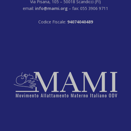
Via Pisana, 105 – 50018 Scandicci (FI)
email:
info@mami.org
– fax: 055 3906 9711
Codice Fiscale:
94074040489