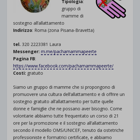
Tipologia
:
gruppo di
mamme di
sostegno all’allattamento
Indirizzo
: Roma (zona Pisana-Bravetta)
tel.
320 2223381 Laura
Messenger:
m.me/pachamammapeerte
Pagina FB
:
https://www.facebook.com/pachamammapeerte/
Costi:
gratuito
Siamo un gruppo di mamme che si propongono di
promuovere una cultura dell’allattamento e di offrire un
sostegno gratuito all’allattamento per tutte quelle
donne e famiglie che ne possano aver bisogno. Come
volontarie abbiamo tutte frequentato un corso di 21
ore per la promozione e il sostegno all’allattamento
secondo il modello OMS/UNICEF, tenuto da ostetriche
professioniste e formatrici certificate, e abbiamo