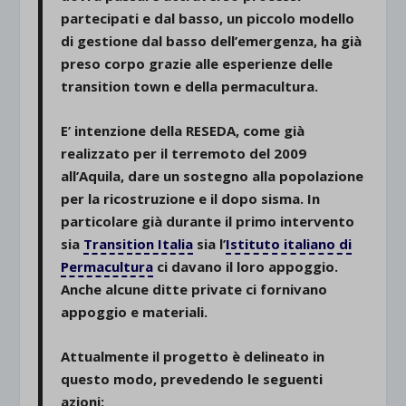
partecipati e dal basso
, un piccolo modello
di gestione dal basso dell’emergenza, ha già
preso corpo grazie alle esperienze delle
transition town
e della
permacultura
.
E’ intenzione della
RESEDA
, come già
realizzato per il terremoto del 2009
all’Aquila, dare un sostegno alla popolazione
per la ricostruzione e il dopo sisma. In
particolare già durante il primo intervento
sia
Transition Italia
sia l’
Istituto italiano di
Permacultura
ci davano il loro appoggio.
Anche alcune ditte private ci fornivano
appoggio e materiali.
Attualmente il progetto è delineato in
questo modo, prevedendo le seguenti
azioni: