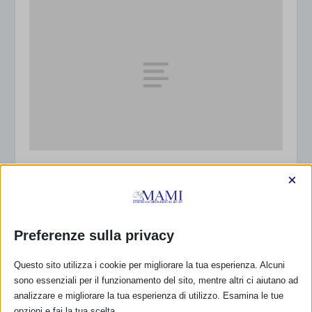
Sostegno telefonico proattivo all’allattamento
×
con mamme alla pari
3 Maggio 2019
Preferenze sulla privacy
Questo sito utilizza i cookie per migliorare la tua esperienza. Alcuni
sono essenziali per il funzionamento del sito, mentre altri ci aiutano ad
analizzare e migliorare la tua esperienza di utilizzo. Esamina le tue
opzioni e fai la tua scelta.