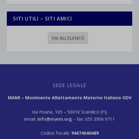
SITI UTILI – SITI AMICI
VAI ALL’ELENCO
SEDE LEGALE
MAMI – Movimento Allattamento Materno Italiano ODV
Via Pisana, 105 – 50018 Scandicci (FI)
email:
info@mami.org
– fax: 055 3906 9711
Codice Fiscale:
94074040489