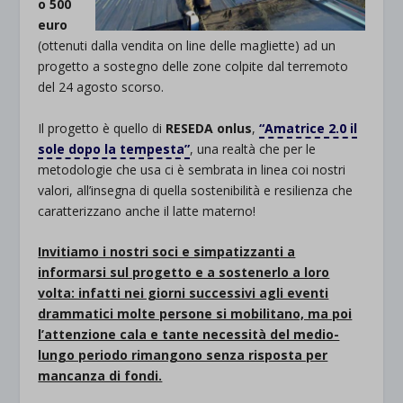
o 500
euro
(ottenuti dalla vendita on line delle magliette) ad un
progetto a sostegno delle zone colpite dal terremoto
del 24 agosto scorso.
Il progetto è quello di
RESEDA onlus
,
“Amatrice 2.0 il
sole dopo la tempesta”
, una realtà che per le
metodologie che usa ci è sembrata in linea coi nostri
valori, all’insegna di quella sostenibilità e resilienza che
caratterizzano anche il latte materno!
Invitiamo i nostri soci e simpatizzanti a
informarsi sul progetto e a sostenerlo a loro
volta: infatti nei giorni successivi agli eventi
drammatici molte persone si mobilitano, ma poi
l’attenzione cala e tante necessità del medio-
lungo periodo rimangono senza risposta per
mancanza di fondi.