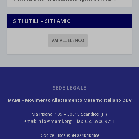
SITI UTILI – SITI AMICI
VAI ALL’ELENCO
SEDE LEGALE
MAMI – Movimento Allattamento Materno Italiano ODV
Via Pisana, 105 – 50018 Scandicci (FI)
email:
info@mami.org
– fax: 055 3906 9711
Codice Fiscale:
94074040489