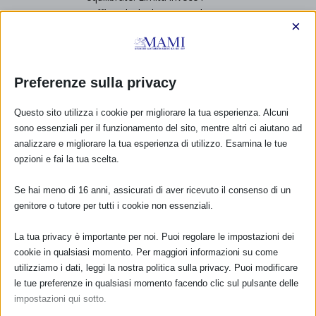
caffè e gli alcolici. Cerca di
×
non fumare. Se non riesci a
smettere non rinunciare
comunque ad allattare!….”
e quindi Buon allattamento!!!
Preferenze sulla privacy
RISPONDI
Questo sito utilizza i cookie per migliorare la tua esperienza. Alcuni
sono essenziali per il funzionamento del sito, mentre altri ci aiutano ad
analizzare e migliorare la tua esperienza di utilizzo. Esamina le tue
opzioni e fai la tua scelta.
Se hai meno di 16 anni, assicurati di aver ricevuto il consenso di un
RISPONDI
genitore o tutore per tutti i cookie non essenziali.
La tua privacy è importante per noi. Puoi regolare le impostazioni dei
cookie in qualsiasi momento. Per maggiori informazioni su come
utilizziamo i dati, leggi la nostra politica sulla privacy. Puoi modificare
le tue preferenze in qualsiasi momento facendo clic sul pulsante delle
impostazioni qui sotto.