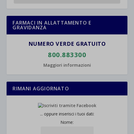
et-saved-post*
wpc*
FARMACI IN ALLATTAMENTO E
GRAVIDANZA
NUMERO VERDE GRATUITO
800.883300
Maggiori informazioni
RIMANI AGGIORNATO
... oppure inserisci i tuoi dati:
Nome: