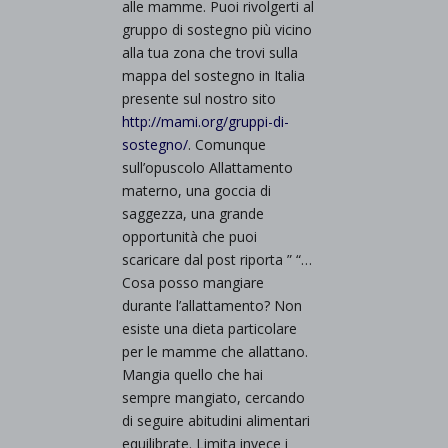
alle mamme. Puoi rivolgerti al
gruppo di sostegno più vicino
alla tua zona che trovi sulla
mappa del sostegno in Italia
presente sul nostro sito
http://mami.org/gruppi-di-
sostegno/
. Comunque
sull’opuscolo Allattamento
materno, una goccia di
saggezza, una grande
opportunità che puoi
scaricare dal post riporta ” “…
Cosa posso mangiare
durante l’allattamento? Non
esiste una dieta particolare
per le mamme che allattano.
Mangia quello che hai
sempre mangiato, cercando
di seguire abitudini alimentari
equilibrate. Limita invece i