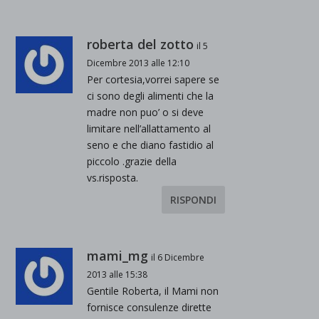
roberta del zotto
il 5
Dicembre 2013 alle 12:10
Per cortesia,vorrei sapere se
ci sono degli alimenti che la
madre non puo’ o si deve
limitare nell’allattamento al
seno e che diano fastidio al
piccolo .grazie della
vs.risposta.
RISPONDI
mami_mg
il 6 Dicembre
2013 alle 15:38
Gentile Roberta, il Mami non
fornisce consulenze dirette