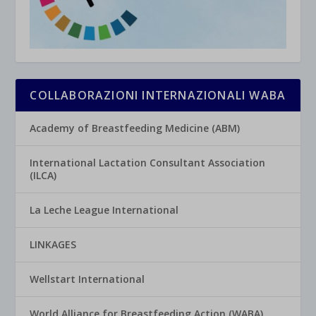
COLLABORAZIONI INTERNAZIONALI WABA
Academy of Breastfeeding Medicine (ABM)
International Lactation Consultant Association
(ILCA)
La Leche League International
LINKAGES
Wellstart International
World Alliance for Breastfeeding Action (WABA)