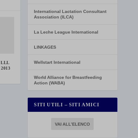
International Lactation Consultant
Association (ILCA)
La Leche League International
LINKAGES
Wellstart International
 LLL
 2013
World Alliance for Breastfeeding
Action (WABA)
SITI UTILI – SITI AMICI
VAI ALL’ELENCO