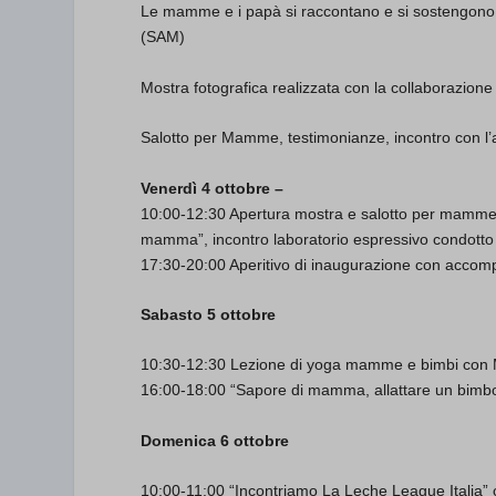
Le mamme e i papà si raccontano e si sostengono 
(SAM)
Mostra fotografica realizzata con la collaborazione
Salotto per Mamme, testimonianze, incontro con l’
Venerdì 4 ottobre –
10:00-12:30 Apertura mostra e salotto per mamme 
mamma”, incontro laboratorio espressivo condotto
17:30-20:00 Aperitivo di inaugurazione con acco
Sabasto 5 ottobre
10:30-12:30 Lezione di yoga mamme e bimbi con 
16:00-18:00 “Sapore di mamma, allattare un bimbo o
Domenica 6 ottobre
10:00-11:00 “Incontriamo La Leche League Italia” c