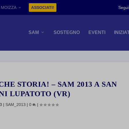
MOIZZA
ASSOCIATI!
SAM
SOSTEGNO
EVENTI
INIZIA
HE STORIA! – SAM 2013 A SAN
NI LUPATOTO (VR)
13
|
SAM_2013
|
0
|