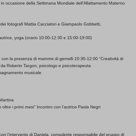
in occasione della Settimana Mondiale dell’Allattamento Materno
 dei fotografi Mattia Cacciatori e Giampaolo Gobbetti,
autrice, yoga (orario 10:00-12:30 e 15:00-19:00)
con la presenza di mamme di gemelli 10:30-12:00 “Creatività di
 da Roberto Targon, psicologo e psicoterapeuta
mpagnamento musicale
Martina
ltre i primi mesi” Incontro con l’autrice Paola Negri
on l’intervento di Daniela, consulente responsabile del gruppo di