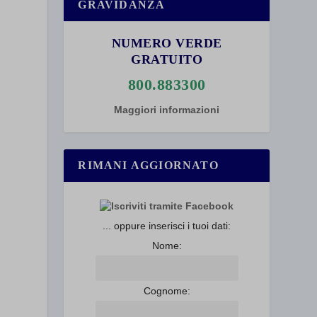
GRAVIDANZA
NUMERO VERDE
GRATUITO
800.883300
Maggiori informazioni
RIMANI AGGIORNATO
... oppure inserisci i tuoi dati:
Nome:
Cognome: