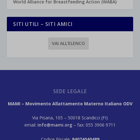
World Alliance for Breastfeeding Action (WABA)
SITI UTILI – SITI AMICI
VAI ALL’ELENCO
SEDE LEGALE
MAMI – Movimento Allattamento Materno Italiano ODV
Via Pisana, 105 – 50018 Scandicci (FI)
email:
info@mami.org
– fax: 055 3906 9711
Codice Fiscale:
94074040489