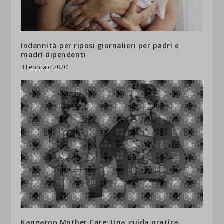
Indennità per riposi giornalieri per padri e
madri dipendenti
3 Febbraio 2020
Kangaroo Mother Care: Una guida pratica