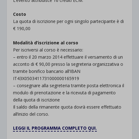
L’evento attribuisce 16 crediti ECM.
Costo
La quota di iscrizione per ogni singolo partecipante è di
€ 190,00
Modalità d’iscrizione al corso
Per iscriversi al corso è necessario:
– entro il 20 marzo 2014 effettuare il versamento di un
acconto di € 90,00 presso la segreteria organizzativa o
tramite bonifico bancario all’IBAN
IT43X0503411731000000165919
– consegnare alla segreteria tramite posta elettronica il
modulo di prenotazione e la ricevuta di pagamento
della quota di iscrizione
Il saldo della rimanente quota dovrà essere effettuato
all’inizio del corso.
LEGGI IL PROGRAMMA COMPLETO QUI.