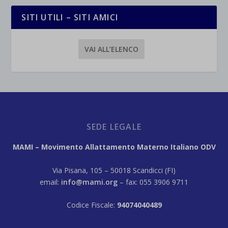
SITI UTILI – SITI AMICI
VAI ALL’ELENCO
SEDE LEGALE
MAMI – Movimento Allattamento Materno Italiano ODV
Via Pisana, 105 – 50018 Scandicci (FI)
email:
info@mami.org
– fax: 055 3906 9711
Codice Fiscale:
94074040489