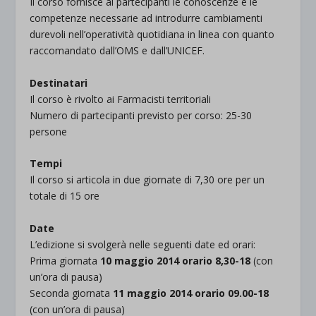
Il corso fornisce ai partecipanti le conoscenze e le
competenze necessarie ad introdurre cambiamenti
durevoli nell’operatività quotidiana in linea con quanto
raccomandato dall’OMS e dall’UNICEF.
Destinatari
Il corso è rivolto ai Farmacisti territoriali
Numero di partecipanti previsto per corso: 25-30
persone
Tempi
Il corso si articola in due giornate di 7,30 ore per un
totale di 15 ore
Date
L’edizione si svolgerà nelle seguenti date ed orari:
Prima giornata
10 maggio 2014 orario 8,30-18
(con
un’ora di pausa)
Seconda giornata
11 maggio 2014 orario 09.00-18
(con un’ora di pausa)