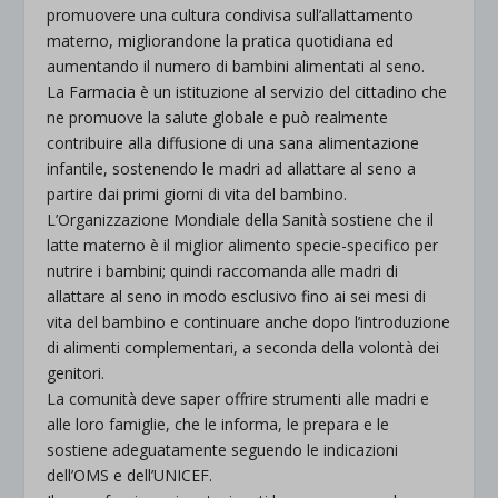
promuovere una cultura condivisa sull’allattamento
materno, migliorandone la pratica quotidiana ed
aumentando il numero di bambini alimentati al seno.
La Farmacia è un istituzione al servizio del cittadino che
ne promuove la salute globale e può realmente
contribuire alla diffusione di una sana alimentazione
infantile, sostenendo le madri ad allattare al seno a
partire dai primi giorni di vita del bambino.
L’Organizzazione Mondiale della Sanità sostiene che il
latte materno è il miglior alimento specie-specifico per
nutrire i bambini; quindi raccomanda alle madri di
allattare al seno in modo esclusivo fino ai sei mesi di
vita del bambino e continuare anche dopo l’introduzione
di alimenti complementari, a seconda della volontà dei
genitori.
La comunità deve saper offrire strumenti alle madri e
alle loro famiglie, che le informa, le prepara e le
sostiene adeguatamente seguendo le indicazioni
dell’OMS e dell’UNICEF.