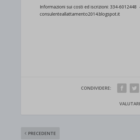
Informazioni sui costi ed iscrizioni: 334-6012448 
consulenteallattamento2014.blogspot.it
CONDIVIDERE:
VALUTAR
PRECEDENTE