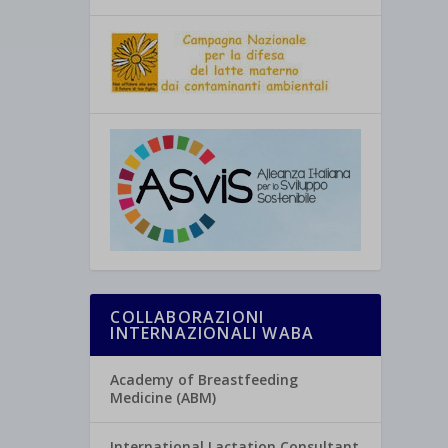
COLLABORAZIONI
INTERNAZIONALI WABA
Academy of Breastfeeding
Medicine (ABM)
International Lactation Consultant