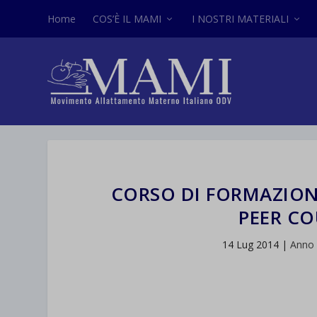
Home
COS’È IL MAMI
I NOSTRI MATERIALI
CORSO DI FORMAZION
PEER CO
14 Lug 2014
|
Anno