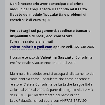
Non è necessario aver partecipato al primo
modulo per frequentare il secondo od il terzo
Il costo del modulo “Ipogalattia e problemi di
crescita” è di euro 90,00
.
Per dettagli sui pagamenti, coodinate bancarie,
disponibilità di posti, ecc. contattare
l’organizzazione alla mail
valentinaibclc@gmil.com
oppure cell. 327 748 2407
Il corso è tenuto da
Valentina Gaggiato,
Consulente
Professionale Allattamento IBCLC dal 2009.
Mamma di tre adolescenti si occupa di allattamento da
molti anni sia come Consulente che come docente e
relatore. E’ stata Consulente de La Leche League Italia
Onlus dal 2003 al 2020, fa parte dl progetto AllaTIAMO
dell’AISMEL per l’allattamento dei bambini con
LabioPalatoSchisi, collabora con ANFFAS TREVISO