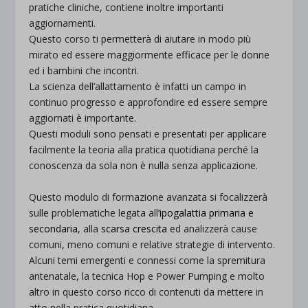
pratiche cliniche, contiene inoltre importanti
aggiornamenti.
Questo corso ti permetterà di aiutare in modo più
mirato ed essere maggiormente efficace per le donne
ed i bambini che incontri.
La scienza dell’allattamento è infatti un campo in
continuo progresso e approfondire ed essere sempre
aggiornati è importante.
Questi moduli sono pensati e presentati per applicare
facilmente la teoria alla pratica quotidiana perché la
conoscenza da sola non è nulla senza applicazione.
.
Questo modulo di formazione avanzata si focalizzerà
sulle problematiche legata all
‘ipogalattia primaria e
secondaria
, alla
scarsa crescita
ed analizzerà cause
comuni, meno comuni e relative strategie di intervento.
Alcuni temi emergenti e connessi come la spremitura
antenatale, la tecnica Hop e Power Pumping e molto
altro in questo corso ricco di contenuti da mettere in
atto nella pratica quotidiana.