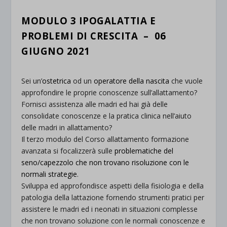
.
MODULO 3 IPOGALATTIA E
PROBLEMI DI CRESCITA – 06
GIUGNO 2021
.
Sei un’
ostetrica
od un
operatore della nascita
che vuole
approfondire le proprie conoscenze sull’allattamento?
Fornisci assistenza alle madri ed hai già delle
consolidate conoscenze e la pratica clinica nell’aiuto
delle madri in allattamento?
Il terzo modulo del Corso allattamento formazione
avanzata si focalizzerà sulle
problematiche del
seno/capezzolo che non trovano risoluzione con le
normali strategie
.
Sviluppa ed approfondisce aspetti della fisiologia e della
patologia della lattazione fornendo strumenti pratici per
assistere le madri ed i neonati in situazioni complesse
che non trovano soluzione con le normali conoscenze e