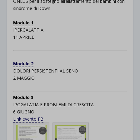
ONLUS per il sostegno all’allattamento dei bambini con
sindrome di Down
.
Modulo 1
IPERGALATTIA
11 APRILE
.
.
.
Modulo 2
DOLORI PERSISTENTI AL SENO
2 MAGGIO
.
Modulo 3
IPOGALATIA E PROBLEMI DI CRESCITA
6 GIUGNO
Link evento FB