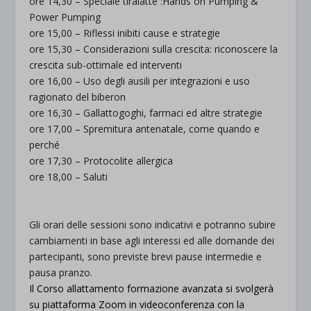
ore 14,30 – Speciale tiralatte :Hands on Pumping &
Power Pumping
ore 15,00 – Riflessi inibiti cause e strategie
ore 15,30 – Considerazioni sulla crescita: riconoscere la
crescita sub-ottimale ed interventi
ore 16,00 – Uso degli ausili per integrazioni e uso
ragionato del biberon
ore 16,30 – Gallattogoghi, farmaci ed altre strategie
ore 17,00 – Spremitura antenatale, come quando e
perché
ore 17,30 – Protocolite allergica
ore 18,00 – Saluti
.
.
Gli orari delle sessioni sono indicativi e potranno subire
cambiamenti in base agli interessi ed alle domande dei
partecipanti, sono previste brevi pause intermedie e
pausa pranzo.
Il Corso allattamento formazione avanzata si svolgerà
su piattaforma Zoom in videoconferenza con la