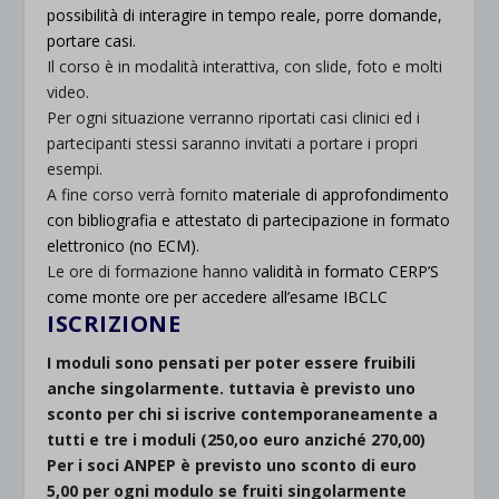
possibilità di interagire in tempo reale, porre domande,
portare casi.
Il corso è in modalità interattiva, con slide, foto e molti
video.
Per ogni situazione verranno riportati casi clinici ed i
partecipanti stessi saranno invitati a portare i propri
esempi.
A fine corso verrà fornito
materiale di approfondimento
con bibliografia e attestato di partecipazione in formato
elettronico (no ECM).
Le ore di formazione hanno
validità in formato CERP’S
come monte ore per accedere all’esame IBCLC
ISCRIZIONE
I moduli sono pensati per poter essere fruibili
anche singolarmente. tuttavia è previsto uno
sconto per chi si iscrive contemporaneamente a
tutti e tre i moduli (250,oo euro anziché 270,00)
Per i soci ANPEP è previsto uno sconto di euro
5,00 per ogni modulo se fruiti singolarmente