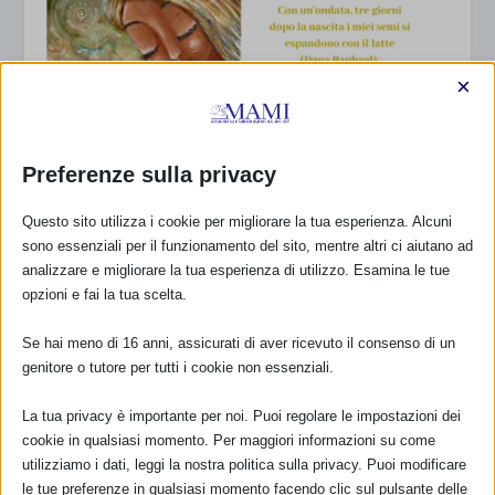
×
Preferenze sulla privacy
Questo sito utilizza i cookie per migliorare la tua esperienza. Alcuni
sono essenziali per il funzionamento del sito, mentre altri ci aiutano ad
analizzare e migliorare la tua esperienza di utilizzo. Esamina le tue
opzioni e fai la tua scelta.
Se hai meno di 16 anni, assicurati di aver ricevuto il consenso di un
genitore o tutore per tutti i cookie non essenziali.
Formazione Peer Supporter – On line
La tua privacy è importante per noi. Puoi regolare le impostazioni dei
12 Gennaio 2021
cookie in qualsiasi momento. Per maggiori informazioni su come
utilizziamo i dati, leggi la nostra politica sulla privacy. Puoi modificare
le tue preferenze in qualsiasi momento facendo clic sul pulsante delle