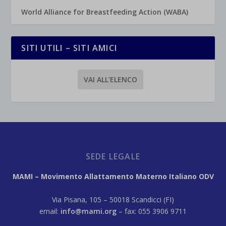
World Alliance for Breastfeeding Action (WABA)
SITI UTILI – SITI AMICI
VAI ALL’ELENCO
SEDE LEGALE
MAMI – Movimento Allattamento Materno Italiano ODV
Via Pisana, 105 – 50018 Scandicci (FI)
email:
info@mami.org
– fax: 055 3906 9711