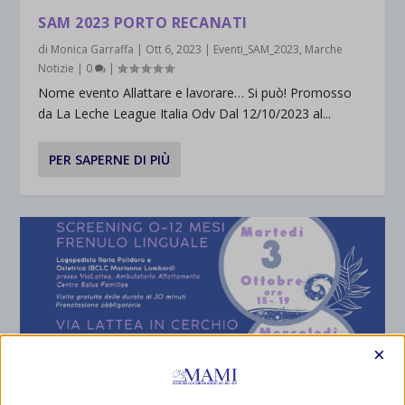
SAM 2023 PORTO RECANATI
di
Monica Garraffa
|
Ott 6, 2023
|
Eventi_SAM_2023
,
Marche
Notizie
|
0
|
Nome evento Allattare e lavorare… Si può! Promosso
da La Leche League Italia Odv Dal 12/10/2023 al...
PER SAPERNE DI PIÙ
×