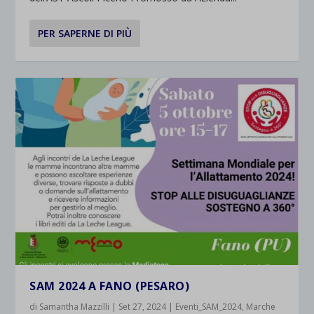
PER SAPERNE DI PIÙ
SAM 2024 A FANO (PESARO)
di
Samantha Mazzilli
|
Set 27, 2024
|
Eventi_SAM_2024
,
Marche