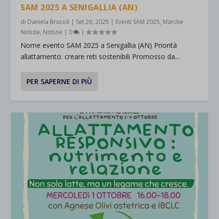
SAM 2025 A SENIGALLIA (AN)
di
Daniela Brucoli
|
Set 26, 2025
|
Eventi SAM 2025
,
Marche
Notizie
,
Notizie
|
0
|
Nome evento SAM 2025 a Senigallia (AN) Priorità
allattamento: creare reti sostenibili Promosso da...
PER SAPERNE DI PIÙ