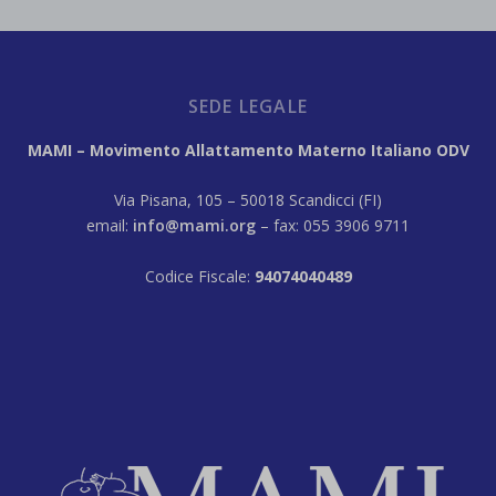
SEDE LEGALE
MAMI – Movimento Allattamento Materno Italiano ODV
Via Pisana, 105 – 50018 Scandicci (FI)
email:
info@mami.org
– fax: 055 3906 9711
Codice Fiscale:
94074040489