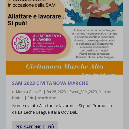
SAM 2023 CIVITANOVA MARCHE
di
Monica Garraffa
|
Set 26, 2023
|
Eventi_SAM_2023
,
Marche
Notizie
|
0
|
Nome evento Allattare e lavorare… Si può! Promosso
da La Leche League Italia Odv Dal...
PER SAPERNE DI PIÙ