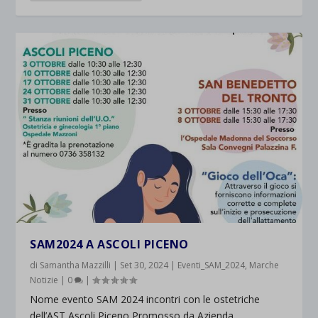
SAM2024 A ASCOLI PICENO
di
Samantha Mazzilli
|
Set 30, 2024
|
Eventi_SAM_2024
,
Marche
Notizie
|
0
|
Nome evento SAM 2024 incontri con le ostetriche
dell’AST Ascoli Piceno Promosso da Azienda...