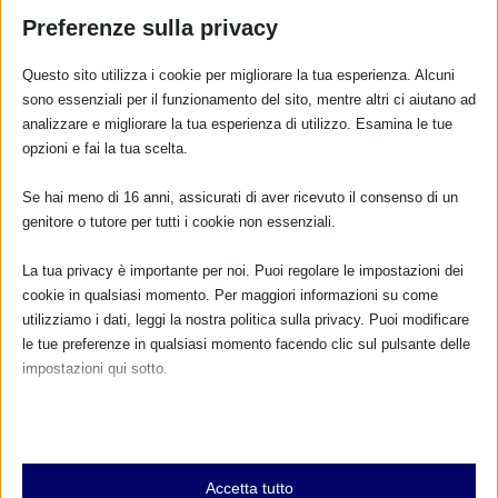
Preferenze sulla privacy
PER SAPERNE DI PIÙ
Questo sito utilizza i cookie per migliorare la tua esperienza. Alcuni
sono essenziali per il funzionamento del sito, mentre altri ci aiutano ad
analizzare e migliorare la tua esperienza di utilizzo. Esamina le tue
opzioni e fai la tua scelta.
CALENDARIO EVENTI
Se hai meno di 16 anni, assicurati di aver ricevuto il consenso di un
Non ci sono eventi
genitore o tutore per tutti i cookie non essenziali.
La tua privacy è importante per noi. Puoi regolare le impostazioni dei
TUTTI GLI EVENTI
cookie in qualsiasi momento. Per maggiori informazioni su come
utilizziamo i dati, leggi la nostra politica sulla privacy. Puoi modificare
le tue preferenze in qualsiasi momento facendo clic sul pulsante delle
impostazioni qui sotto.
FARMACI IN ALLATTAMENTO E
GRAVIDANZA
Nota che, se scegli di disabilitare alcuni tipi di cookie, questo potrebbe
influire sulla tua esperienza del sito e sui servizi che possiamo offrire.
NUMERO VERDE GRATUITO
Essenziali
800.883300
Accetta tutto
I cookie e i servizi essenziali abilitano le funzioni di base e sono