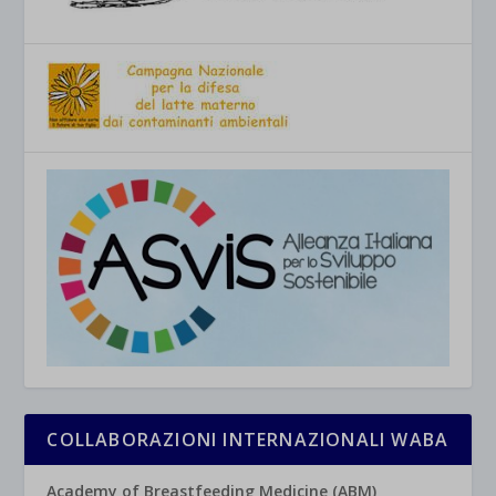
COLLABORAZIONI INTERNAZIONALI WABA
Academy of Breastfeeding Medicine (ABM)