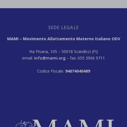
SEDE LEGALE
MAMI – Movimento Allattamento Materno Italiano ODV
Via Pisana, 105 – 50018 Scandicci (FI)
email:
info@mami.org
– fax: 055 3906 9711
Codice Fiscale:
94074040489