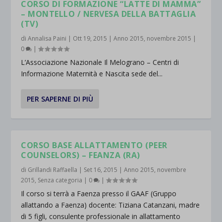
CORSO DI FORMAZIONE “LATTE DI MAMMA”
– MONTELLO / NERVESA DELLA BATTAGLIA
(TV)
di
Annalisa Paini
|
Ott 19, 2015
|
Anno 2015
,
novembre 2015
|
0
|
L’Associazione Nazionale Il Melograno – Centri di
Informazione Maternità e Nascita sede del...
PER SAPERNE DI PIÙ
CORSO BASE ALLATTAMENTO (PEER
COUNSELORS) – FEANZA (RA)
di
Grillandi Raffaella
|
Set 16, 2015
|
Anno 2015
,
novembre
2015
,
Senza categoria
|
0
|
Il corso si terrà a Faenza presso il GAAF (Gruppo
allattando a Faenza) docente: Tiziana Catanzani, madre
di 5 figli, consulente professionale in allattamento