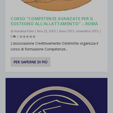
CORSO “COMPETENZE AVANZATE PER IL
SOSTEGNO ALL’ALLATTAMENTO” – ROMA
di
Annalisa Paini
|
Nov 23, 2015
|
Anno 2015
,
novembre 2015
|
0
|
L’associazione CreAttivamente Ostetriche organizza il
corso di formazione Competenze...
PER SAPERNE DI PIÙ