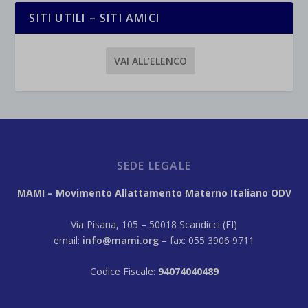
SITI UTILI – SITI AMICI
VAI ALL’ELENCO
SEDE LEGALE
MAMI – Movimento Allattamento Materno Italiano ODV
Via Pisana, 105 – 50018 Scandicci (FI)
email:
info@mami.org
– fax: 055 3906 9711
Codice Fiscale:
94074040489