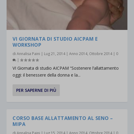
VI GIORNATA DI STUDIO AICPAM E
WORKSHOP
di
Annalisa Paini
|
Lug 21, 2014
|
Anno 2014
,
Ottobre 2014
|
0
|
VI Giornata di studio AICPAM “Sostenere l’allattamento
oggi: il benessere della donna e la...
PER SAPERNE DI PIÙ
CORSO BASE ALLATTAMENTO AL SENO –
MIPA
di
Annalisa Paini
|
Lug 15, 2014
|
Anno 2014
,
Ottobre 2014
|
0