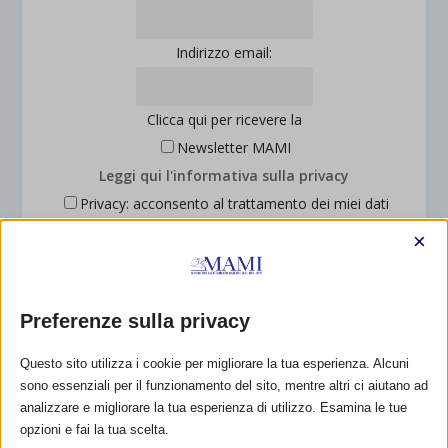
Indirizzo email:
Clicca qui per ricevere la
Newsletter MAMI
Leggi qui l'informativa sulla privacy
Privacy: acconsento al trattamento dei miei dati
personali (Regolamento UE 2016/679)
×
Preferenze sulla privacy
DONA E ASSOCIATI CON PAYPAL!
Questo sito utilizza i cookie per migliorare la tua esperienza. Alcuni
sono essenziali per il funzionamento del sito, mentre altri ci aiutano ad
analizzare e migliorare la tua esperienza di utilizzo. Esamina le tue
opzioni e fai la tua scelta.