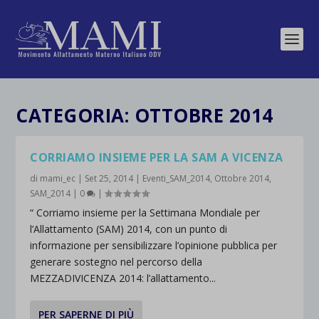
CATEGORIA:
OTTOBRE 2014
CORRIAMO INSIEME PER LA SAM A VICENZA
di
mami_ec
|
Set 25, 2014
|
Eventi_SAM_2014
,
Ottobre 2014
,
SAM_2014
|
0
|
“ Corriamo insieme per la Settimana Mondiale per
l’Allattamento (SAM) 2014, con un punto di
informazione per sensibilizzare l’opinione pubblica per
generare sostegno nel percorso della
MEZZADIVICENZA 2014: l’allattamento...
PER SAPERNE DI PIÙ