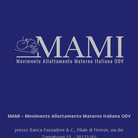
MAMI – Movimento Allattamento Materno Italiano ODV
presso Banca Passadore & C., Filiale di Firenze, via dei
Tornabuoni 15 - 50123 (FI)